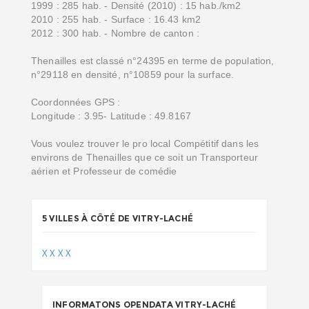
1999 : 285 hab. - Densité (2010) : 15 hab./km2
2010 : 255 hab. - Surface : 16.43 km2
2012 : 300 hab. - Nombre de canton :
Thenailles est classé n°24395 en terme de population,
n°29118 en densité, n°10859 pour la surface.
Coordonnées GPS :
Longitude : 3.95- Latitude : 49.8167
Vous voulez trouver le pro local Compétitif dans les
environs de Thenailles que ce soit un Transporteur
aérien et Professeur de comédie
5 VILLES À CÔTÉ DE VITRY-LACHÉ
X
X
X
X
INFORMATONS OPENDATA VITRY-LACHÉ