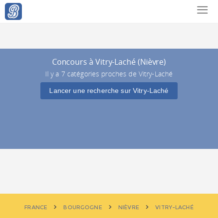
Concours à Vitry-Laché (Nièvre)
Il y a 7 catégories proches de Vitry-Laché
Lancer une recherche sur Vitry-Laché
FRANCE
BOURGOGNE
NIÈVRE
VITRY-LACHÉ