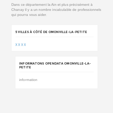
Dans ce département la Ain et plus précisément à
Chanay il y a un nombre incalculable de professionnels
qui pourra vous aider.
5 VILLES À CÔTÉ DE OMONVILLE-LA-PETITE
X
X
X
X
INFORMATONS OPENDATA OMONVILLE-LA-
PETITE
information