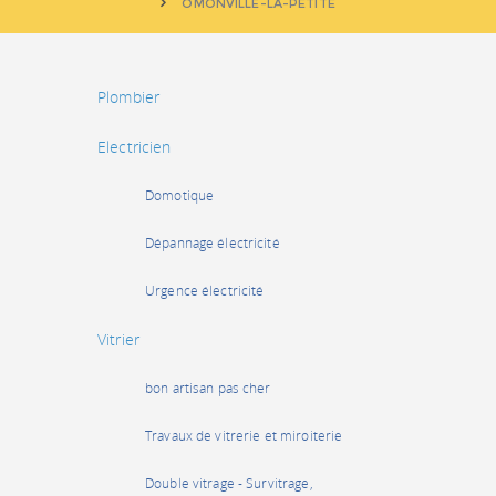
OMONVILLE-LA-PETITE
Plombier
Electricien
Domotique
Dépannage électricité
Urgence électricité
Vitrier
bon artisan pas cher
Travaux de vitrerie et miroiterie
Double vitrage - Survitrage,