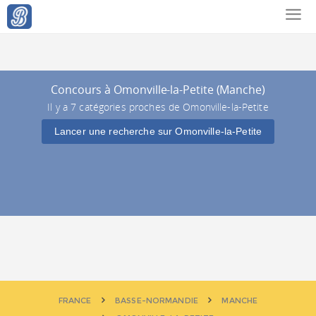
Concours à Omonville-la-Petite (Manche)
Il y a 7 catégories proches de Omonville-la-Petite
Lancer une recherche sur Omonville-la-Petite
FRANCE
BASSE-NORMANDIE
MANCHE