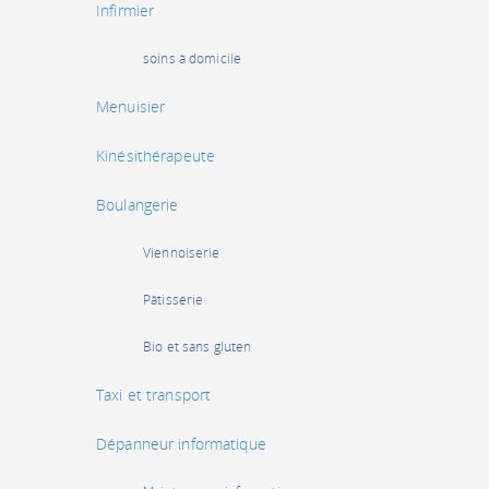
Infirmier
soins à domicile
Menuisier
Kinésithérapeute
Boulangerie
Viennoiserie
Pâtisserie
Bio et sans gluten
Taxi et transport
Dépanneur informatique