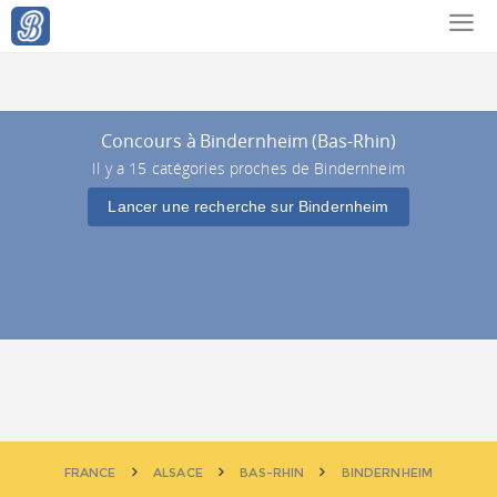
Concours à Bindernheim (Bas-Rhin)
Il y a 15 catégories proches de Bindernheim
Lancer une recherche sur Bindernheim
FRANCE
ALSACE
BAS-RHIN
BINDERNHEIM