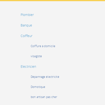
Plombier
Banque
Coiffeur
Coiffure à domicile
visagiste
Electricien
Dépannage électricité
Domotique
bon artisan pas cher