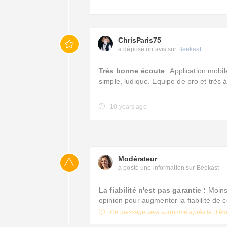
ChrisParis75
a déposé un avis sur
Beekast
Très bonne écoute
Application mobile
simple, ludique. Equipe de pro et très
10 years ago
Modérateur
a posté une information sur Beekast
La fiabilité n'est pas garantie :
Moins 
opinion pour augmenter la fiabilité de 
Ce message sera supprimé après le 3 èm