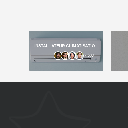
INSTALLATEUR CLIMATISATIO...
+ 509