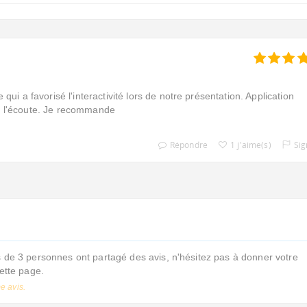
 qui a favorisé l'interactivité lors de notre présentation. Application
 à l'écoute. Je recommande
Répondre
1 j'aime(s)
Sig
de 3 personnes ont partagé des avis, n'hésitez pas à donner votre
cette page.
e avis.