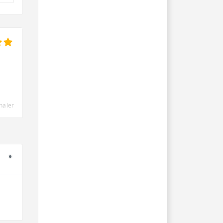
naler