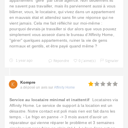
appartement "géré" par cette agence. Non seulement ils
ne savent pas travailler, mais ils parviennent aussi à vous
blâmer, vous, le locataire, qui vivez dans un appartement
en mauvais état et attendez sans fin une réponse qui ne
vient jamais. Cela me fait réfléchir sur moi-même :
pourquoi devrais-je travailler si dur alors que vous pouvez
simplement vous asseoir dans le bureau d'Affinity Home,
"gérer" quelques appartements, ruiner la vie de gens
normaux et gentils, et être payé quand même ?
Répondre
0 j'aime(s)
Signaler
1 year ago
Kompre
a déposé un avis sur
Affinity Home
Service au locataire minimal et inattentif
Locataires via
Affinity Home. Le service de support à la location est un
désastre. Notre contact est poli mais rien est fait dans les
temps. - Le frigo en panne -> 3 mois avant d'avoir un
réparateur qui vienne réparer le problème et 3 semaines