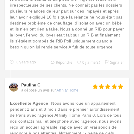
irrespectueuse de ses clients. Ne connaît pas les dossiers
plusieurs relances de leur part sur des impayés et après
leur avoir expliqué 10 fois que la relance ne nous était pas
destinée problème de chauffage, d'isolation avec un bébé
et ils n'en ont rien a faire. Nous a donné un RIB pour payer
le loyer, l'envoi du loyer était fait sur un RIB et finalement
ils s'étaient trompés de RIB Poli uniquement quand a
besoin qu'on lui rende service A fuir de toute urgence
Répondre
0 j'aime(s)
Signaler
8 years ago
Pauline C
a déposé un avis sur
Affinity Home
Excellente Agence
Nous avons loué un appartement
pendant 2 ans et 8 mois dans le premier arrondissement
de Paris avec l'agence Affinity Home Paris 8. Lors de tous
nos contacts mail et téléphone avec l'agence, nous avons
reçu un accueil agréable, rapide avec un vrai soucis de
répondre à nos attentes. Notamment : - perte de clefs