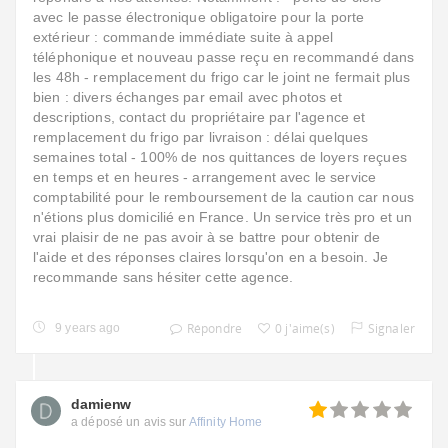
avec le passe électronique obligatoire pour la porte
extérieur : commande immédiate suite à appel
téléphonique et nouveau passe reçu en recommandé dans
les 48h - remplacement du frigo car le joint ne fermait plus
bien : divers échanges par email avec photos et
descriptions, contact du propriétaire par l'agence et
remplacement du frigo par livraison : délai quelques
semaines total - 100% de nos quittances de loyers reçues
en temps et en heures - arrangement avec le service
comptabilité pour le remboursement de la caution car nous
n'étions plus domicilié en France. Un service très pro et un
vrai plaisir de ne pas avoir à se battre pour obtenir de
l'aide et des réponses claires lorsqu'on en a besoin. Je
recommande sans hésiter cette agence.
Répondre
0 j'aime(s)
Signaler
9 years ago
damienw
a déposé un avis sur
Affinity Home