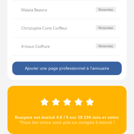
Malala Beaute
Nouveau
Christophe Conti Coiffeur
Nouveau
A'maur Coiffure
Nouveau
Ajouter une page professionnel à l'annuaire
Buuyers est évalué 4.8 / 5 sur 18 234 avis et votes
*Tous les votes sont pris en compte à minuit !