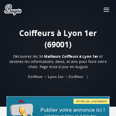
Coiffeurs à Lyon 1er
(69001)
Découvrez les 34
Meilleurs Coiffeurs à Lyon 1er
et
obtenez les informations, devis, et avis pour faire votre
choix. Page mise à jour en August
Coiffure
➜
Lyon 1er
➜
Coiffeur
|