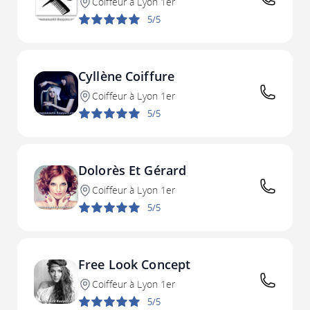
Coiffeur à Lyon 1er
5/5
Cyllène Coiffure
Coiffeur à Lyon 1er
5/5
Dolorès Et Gérard
Coiffeur à Lyon 1er
5/5
Free Look Concept
Coiffeur à Lyon 1er
5/5