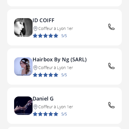
ID COIFF
Coiffeur à Lyon 1er
5/5
Hairbox By Ng (SARL)
Coiffeur à Lyon 1er
5/5
Daniel G
Coiffeur à Lyon 1er
5/5