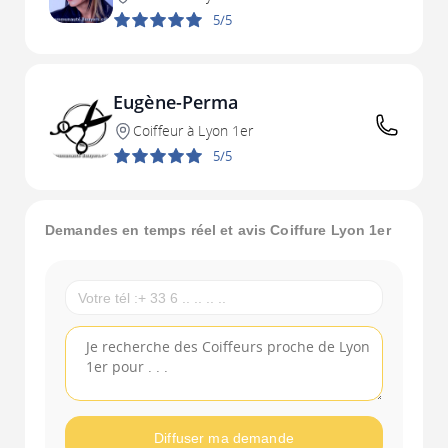
5/5
Eugène-Perma
Coiffeur à Lyon 1er
5/5
Demandes en temps réel et avis Coiffure Lyon 1er
Diffuser ma demande