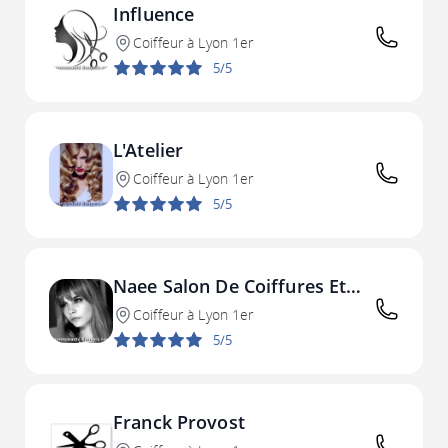
Influence
Coiffeur à Lyon 1er
5/5
L'Atelier
Coiffeur à Lyon 1er
5/5
Naee Salon De Coiffures Et
Arts
Coiffeur à Lyon 1er
5/5
Franck Provost