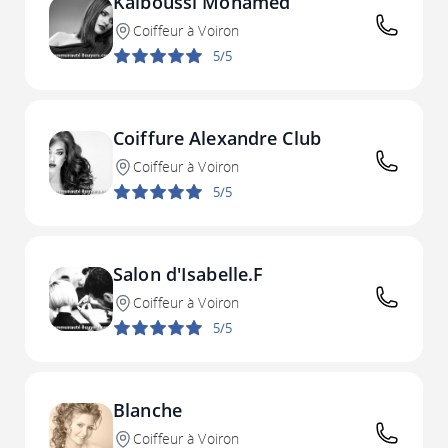
Kalboussi Mohamed
Coiffeur à Voiron
5/5
Coiffure Alexandre Club
Coiffeur à Voiron
5/5
Salon d'Isabelle.F
Coiffeur à Voiron
5/5
Blanche
Coiffeur à Voiron