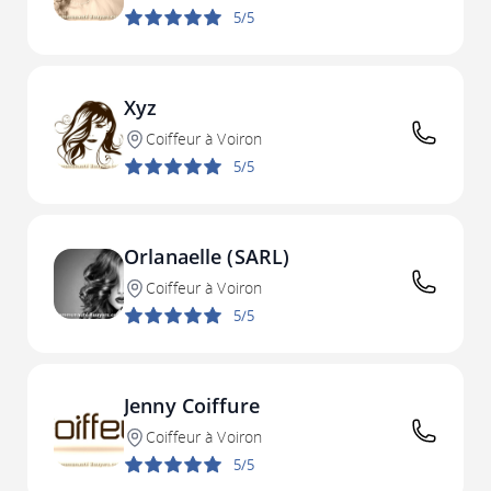
5/5
Xyz
Coiffeur à Voiron
5/5
Orlanaelle (SARL)
Coiffeur à Voiron
5/5
Jenny Coiffure
Coiffeur à Voiron
5/5