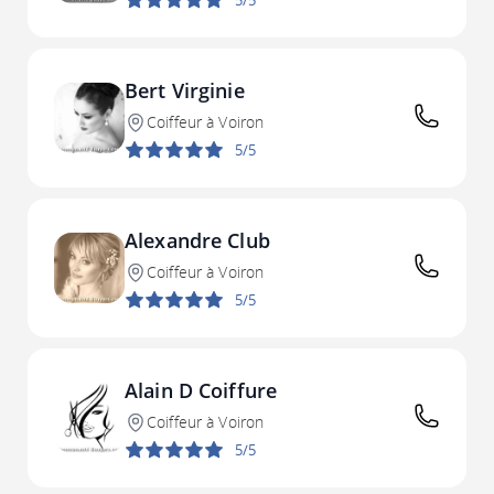
5/5
Bert Virginie
Coiffeur à Voiron
5/5
Alexandre Club
Coiffeur à Voiron
5/5
Alain D Coiffure
Coiffeur à Voiron
5/5