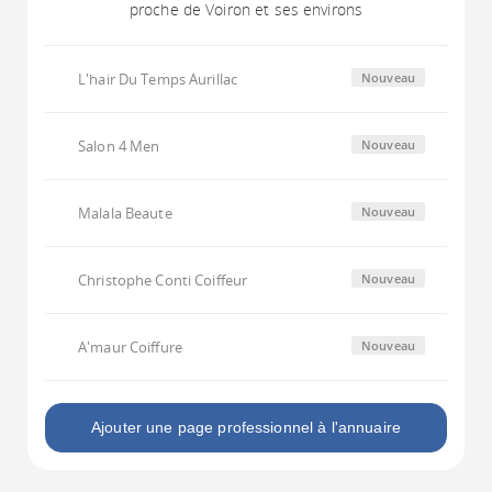
proche de Voiron et ses environs
L'hair Du Temps Aurillac
Nouveau
Salon 4 Men
Nouveau
Malala Beaute
Nouveau
Christophe Conti Coiffeur
Nouveau
A'maur Coiffure
Nouveau
Ajouter une page professionnel à l'annuaire