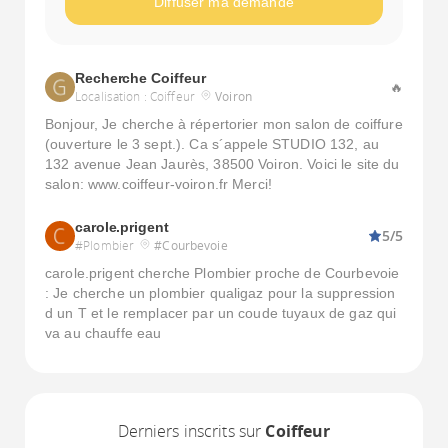
Diffuser ma demande
Recherche Coiffeur
🔥
Localisation : Coiffeur
Voiron
Bonjour, Je cherche à répertorier mon salon de coiffure
(ouverture le 3 sept.). Ca s´appele STUDIO 132, au
132 avenue Jean Jaurès, 38500 Voiron. Voici le site du
salon: www.coiffeur-voiron.fr Merci!
carole.prigent
5/5
#Plombier
#Courbevoie
carole.prigent cherche Plombier proche de Courbevoie
: Je cherche un plombier qualigaz pour la suppression
d un T et le remplacer par un coude tuyaux de gaz qui
va au chauffe eau
Derniers inscrits sur
Coiffeur