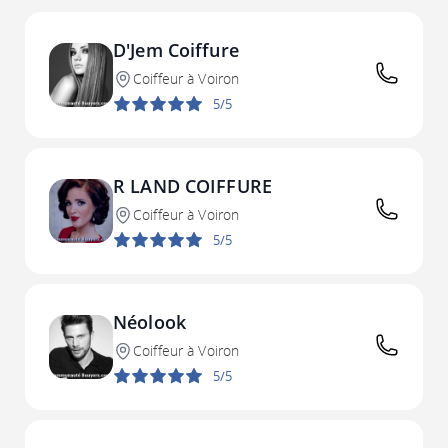
D'Jem Coiffure
Coiffeur à Voiron
5/5
R LAND COIFFURE
Coiffeur à Voiron
5/5
Néolook
Coiffeur à Voiron
5/5