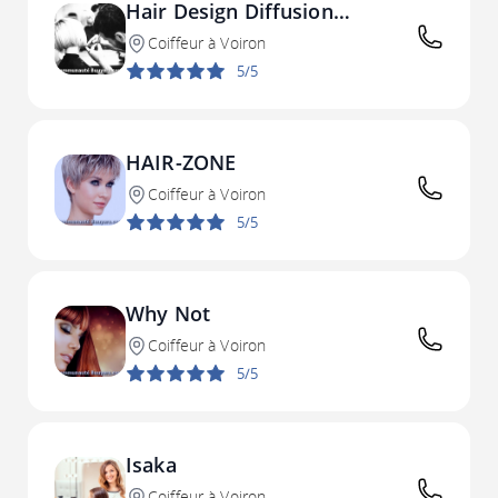
Hair Design Diffusion
Coiffure
Coiffeur à Voiron
5/5
HAIR-ZONE
Coiffeur à Voiron
5/5
Why Not
Coiffeur à Voiron
5/5
Isaka
Coiffeur à Voiron