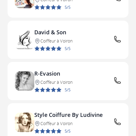
5/5
David & Son
Coiffeur à Voiron
5/5
R-Evasion
Coiffeur à Voiron
5/5
Style Coiffure By Ludivine
Coiffeur à Voiron
5/5