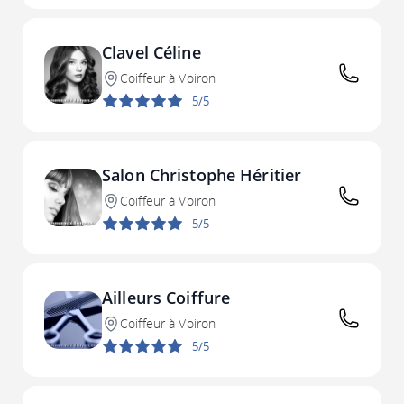
Clavel Céline
Coiffeur à Voiron
5/5
Salon Christophe Héritier
Coiffeur à Voiron
5/5
Ailleurs Coiffure
Coiffeur à Voiron
5/5