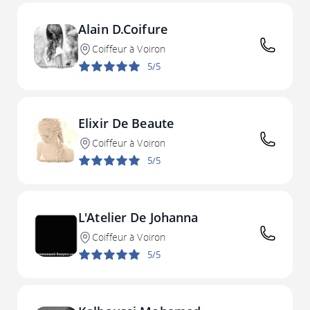
Alain D.Coifure
Coiffeur à Voiron
5/5
Elixir De Beaute
Coiffeur à Voiron
5/5
L'Atelier De Johanna
Coiffeur à Voiron
5/5