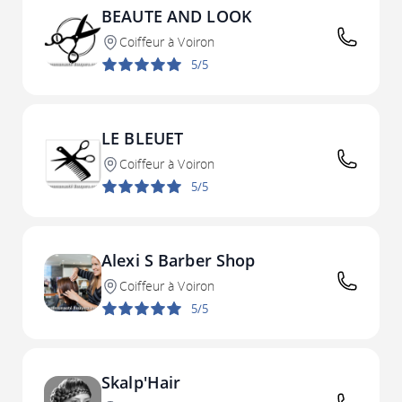
BEAUTE AND LOOK
Coiffeur à Voiron
5/5
LE BLEUET
Coiffeur à Voiron
5/5
Alexi S Barber Shop
Coiffeur à Voiron
5/5
Skalp'Hair