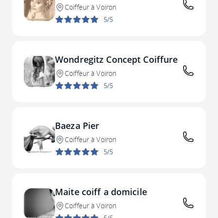
Coiffeur à Voiron
5/5
Wondregitz Concept Coiffure
Coiffeur à Voiron
5/5
Baeza Pier
Coiffeur à Voiron
5/5
Maite coiff a domicile
Coiffeur à Voiron