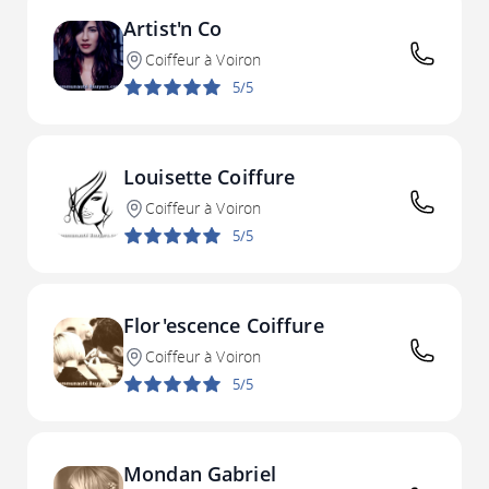
Artist'n Co
Coiffeur à Voiron
5/5
Louisette Coiffure
Coiffeur à Voiron
5/5
Flor'escence Coiffure
Coiffeur à Voiron
5/5
Mondan Gabriel