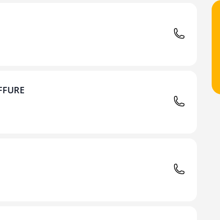
FFURE