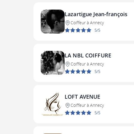
Lazartigue Jean-françois
Coiffeur à Annecy
5/5
LA NBL COIFFURE
Coiffeur à Annecy
5/5
LOFT AVENUE
Coiffeur à Annecy
5/5