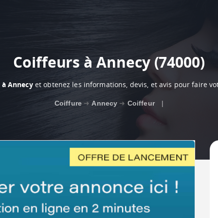
Coiffeurs à Annecy (74000)
s à Annecy
et obtenez les informations, devis, et avis pour faire v
Coiffure
➜
Annecy
➜
Coiffeur
|