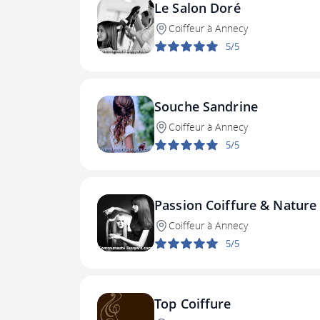
Le Salon Doré
Coiffeur à Annecy
5/5
Souche Sandrine
Coiffeur à Annecy
5/5
Passion Coiffure & Nature
Coiffeur à Annecy
5/5
Top Coiffure