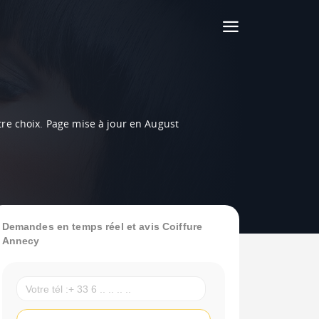
otre choix. Page mise à jour en August
Demandes en temps réel et avis Coiffure
Annecy