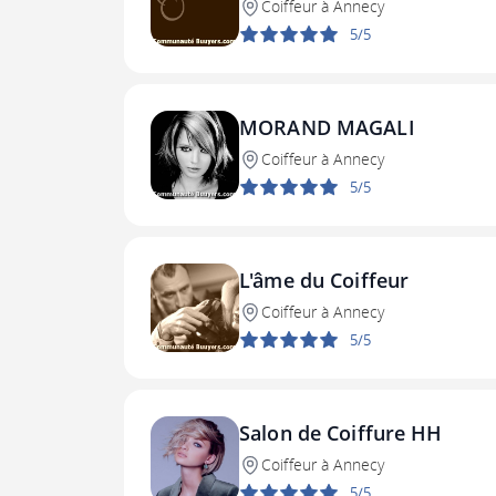
Coiffeur à Annecy
5/5
MORAND MAGALI
Coiffeur à Annecy
5/5
L'âme du Coiffeur
Coiffeur à Annecy
5/5
Salon de Coiffure HH
Coiffeur à Annecy
5/5