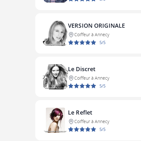
VERSION ORIGINALE
Coiffeur à Annecy
5/5
Le Discret
Coiffeur à Annecy
5/5
Le Reflet
Coiffeur à Annecy
5/5