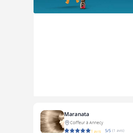
Maranata
Coiffeur à Annecy
5/5
(1 avis)
1 avis