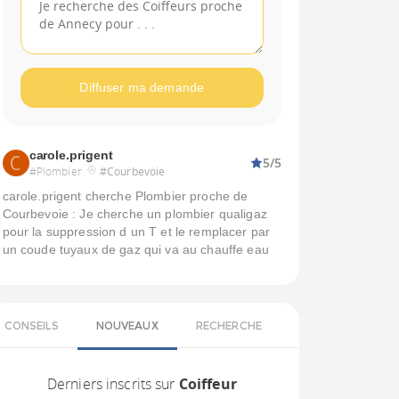
Diffuser ma demande
carole.prigent
5/5
#Plombier
#Courbevoie
carole.prigent cherche Plombier proche de
Courbevoie : Je cherche un plombier qualigaz
pour la suppression d un T et le remplacer par
un coude tuyaux de gaz qui va au chauffe eau
CONSEILS
NOUVEAUX
RECHERCHE
Derniers inscrits sur
Coiffeur