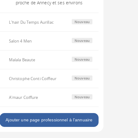
proche de Annecy et ses environs
L'hair Du Temps Aurillac
Nouveau
Salon 4 Men
Nouveau
Malala Beaute
Nouveau
Christophe Conti Coiffeur
Nouveau
A'maur Coiffure
Nouveau
Ajouter une page professionnel à l'annuaire