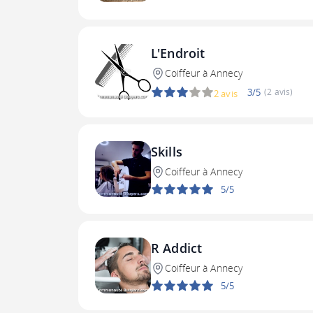
L'Endroit
Coiffeur à Annecy
3/5
(2 avis)
2 avis
Skills
Coiffeur à Annecy
5/5
R Addict
Coiffeur à Annecy
5/5