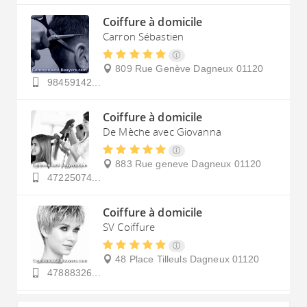
Coiffure à domicile
Carron Sébastien
809 Rue Genève
Dagneux
01120
98459142...
Coiffure à domicile
De Mèche avec Giovanna
883 Rue geneve
Dagneux
01120
47225074...
Coiffure à domicile
SV Coiffure
48 Place Tilleuls
Dagneux
01120
47888326...