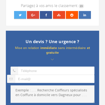
Partagez à vos amis le classement
23
Un devis ? Une urgence ?
Mise en relation
immédiate
sans intermédiaire
et
gratuite