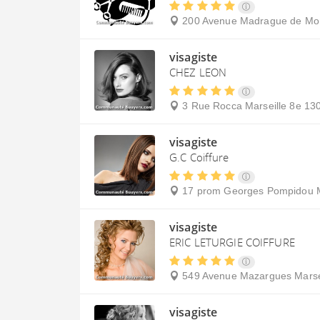
200 Avenue Madrague de Mo
visagiste
CHEZ LEON
3 Rue Rocca
Marseille 8e
13
visagiste
G.C Coiffure
17 prom Georges Pompidou
visagiste
ERIC LETURGIE COIFFURE
549 Avenue Mazargues
Marse
visagiste