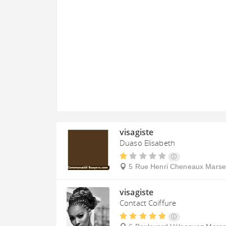
visagiste
Duaso Elisabeth
5 Rue Henri Cheneaux
Marsei
visagiste
Contact Coiffure