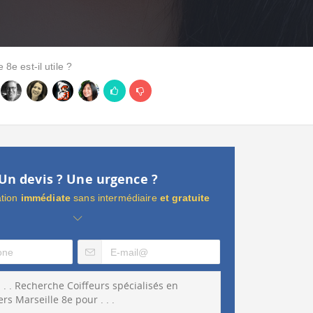
 8e est-il utile ?
Un devis ? Une urgence ?
ation
immédiate
sans intermédiaire
et gratuite