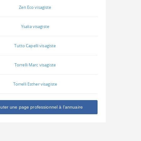
Zen Eco visagiste
Ysalia visagiste
Tutto Capelli visagiste
Torrelli Marc visagiste
Torrelli Esther visagiste
outer une page professionnel à l'annuaire