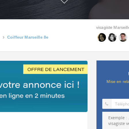
visagiste Marseille
e
Coiffeur Marseille 8e
Mise en rel