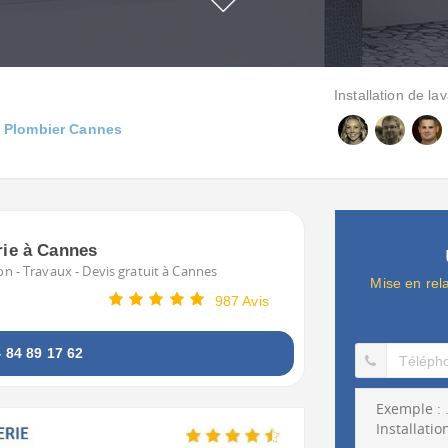
Installation de la
Plombier Cannes
rie à Cannes
on - Travaux - Devis gratuit à Cannes
Mise en rel
987 Avis
84 89 17 62