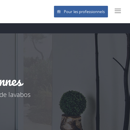
Pour les professionnels
annes
 de lavabos