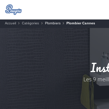
Accueil
Catégories
Plombiers
Plombier Cannes
Inst
Les 9 meil