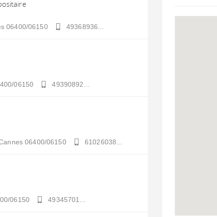
ositaire
es
06400/06150
49368936...
400/06150
49390892...
Cannes
06400/06150
61026038...
00/06150
49345701...