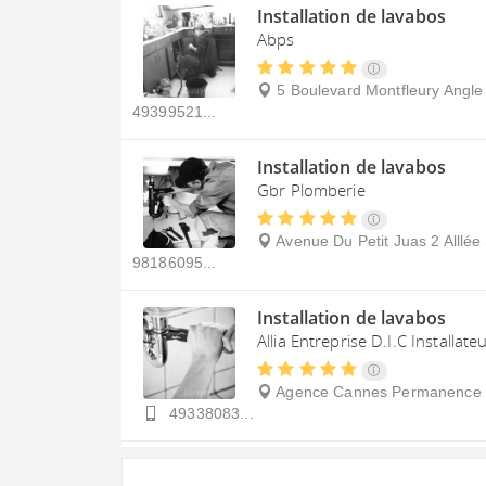
Installation de lavabos
Abps
5 Boulevard Montfleury Angl
49399521...
Installation de lavabos
Gbr Plomberie
Avenue Du Petit Juas 2 Alllée
98186095...
Installation de lavabos
Allia Entreprise D.I.C Installate
Agence Cannes Permanence 9
49338083...