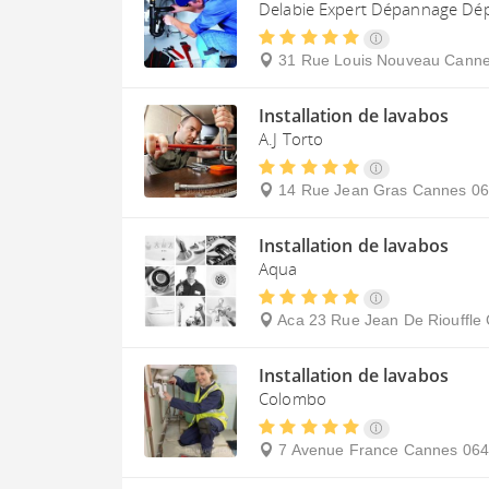
Delabie Expert Dépannage Dép
31 Rue Louis Nouveau
Cann
Installation de lavabos
A.J Torto
14 Rue Jean Gras
Cannes
06
Installation de lavabos
Aqua
Aca 23 Rue Jean De Riouffle
Installation de lavabos
Colombo
7 Avenue France
Cannes
064