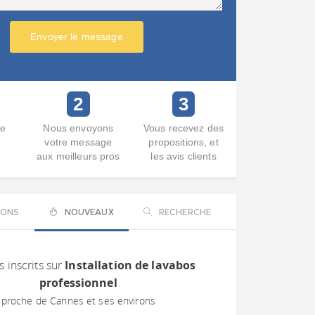
Envoyer le message
2
3
re
Nous envoyons
Vous recevez des
votre message
propositions, et
aux meilleurs pros
les avis clients
IONS
NOUVEAUX
RECHERCHE
s inscrits sur
Installation de lavabos
professionnel
proche de Cannes et ses environs