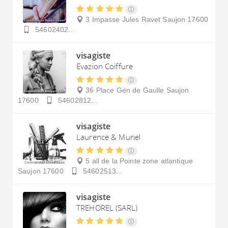
3 Impasse Jules Ravet
Saujon
17600
54602402...
visagiste
Evazion Coiffure
36 Place Gén de Gaulle
Saujon
17600
54602812...
visagiste
Laurence & Muriel
5 all de la Pointe zone atlantique
Saujon
17600
54602513...
visagiste
TREHOREL (SARL)