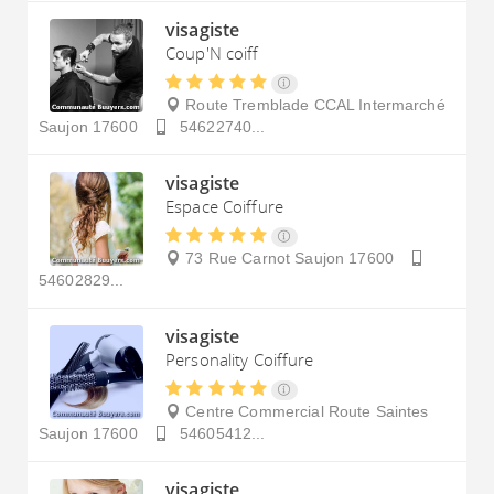
visagiste
Coup'N coiff
Route Tremblade CCAL Intermarché
Saujon
17600
54622740...
visagiste
Espace Coiffure
73 Rue Carnot
Saujon
17600
54602829...
visagiste
Personality Coiffure
Centre Commercial Route Saintes
Saujon
17600
54605412...
visagiste