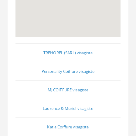
TREHOREL (SARL) visagiste
Personality Coiffure visagiste
MJ COIFFURE visagiste
Laurence & Muriel visagiste
Katia Coiffure visagiste