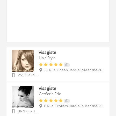
visagiste
Hair Style
63 Rue Océan
Jard-sur-Mer
85520
25133434...
visagiste
Gen'eric Eric
1 Rue Ecoliers
Jard-sur-Mer
85520
96708620...