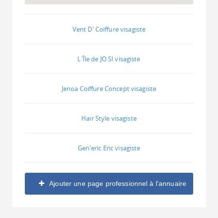
Vent D' Coiffure visagiste
L'Île de JO.SI visagiste
Jenoa Coiffure Concept visagiste
Hair Style visagiste
Gen'eric Eric visagiste
Ajouter une page professionnel à l'annuaire