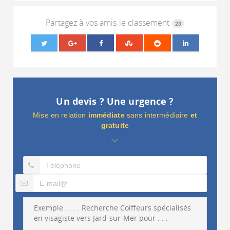
Partagez à vos amis le classement
23
Un devis ? Une urgence ?
Mise en relation
immédiate
sans intermédiaire
et
gratuite