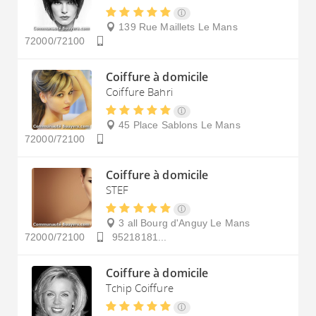
139 Rue Maillets
Le Mans
72000/72100
Coiffure à domicile
Coiffure Bahri
45 Place Sablons
Le Mans
72000/72100
Coiffure à domicile
STEF
3 all Bourg d'Anguy
Le Mans
72000/72100
95218181...
Coiffure à domicile
Tchip Coiffure