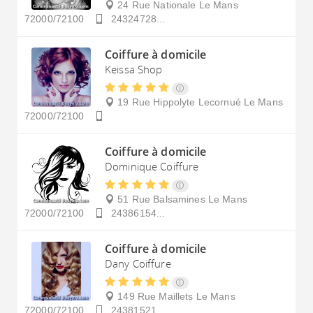
24 Rue Nationale
Le Mans
72000/72100
24324728...
Coiffure à domicile
Keissa Shop
19 Rue Hippolyte Lecornué
Le Mans
72000/72100
Coiffure à domicile
Dominique Coiffure
51 Rue Balsamines
Le Mans
72000/72100
24386154...
Coiffure à domicile
Dany Coiffure
149 Rue Maillets
Le Mans
72000/72100
24381521...