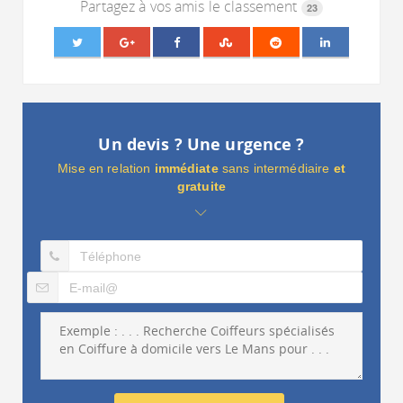
Partagez à vos amis le classement
23
Un devis ? Une urgence ?
Mise en relation
immédiate
sans intermédiaire
et
gratuite