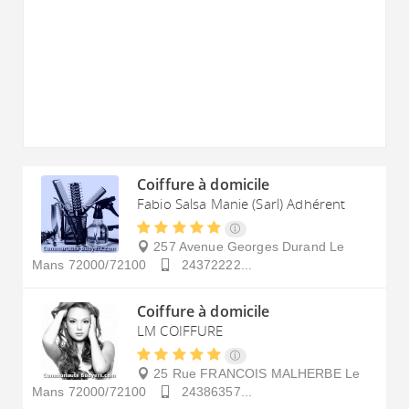
Coiffure à domicile
Fabio Salsa Manie (Sarl) Adhérent
257 Avenue Georges Durand
Le
Mans
72000/72100
24372222...
Coiffure à domicile
LM COIFFURE
25 Rue FRANCOIS MALHERBE
Le
Mans
72000/72100
24386357...