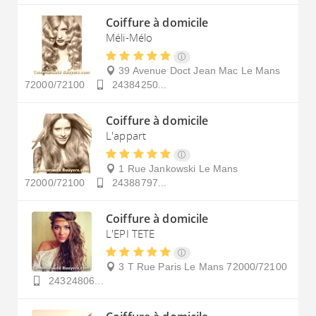
Coiffure à domicile
Méli-Mélo
39 Avenue Doct Jean Mac
Le Mans
72000/72100
24384250...
Coiffure à domicile
L'appart
1 Rue Jankowski
Le Mans
72000/72100
24388797...
Coiffure à domicile
L'EPI TETE
3 T Rue Paris
Le Mans
72000/72100
24324806...