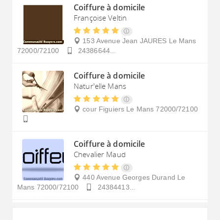
Coiffure à domicile
Françoise Veltin
153 Avenue Jean JAURES
Le Mans
72000/72100
24386644...
Coiffure à domicile
Natur'elle Mans
cour Figuiers
Le Mans
72000/72100
Coiffure à domicile
Chevalier Maud
440 Avenue Georges Durand
Le
Mans
72000/72100
24384413...