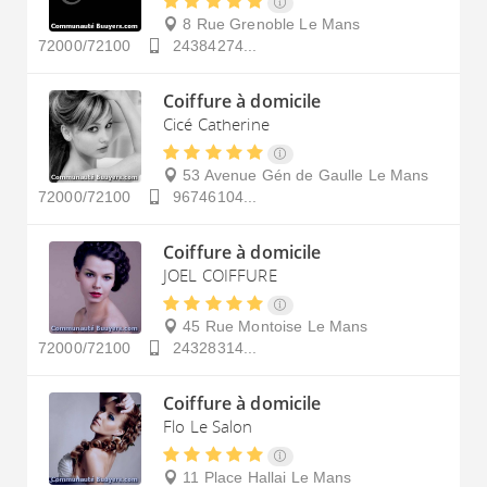
8 Rue Grenoble
Le Mans
72000/72100
24384274...
Coiffure à domicile
Cicé Catherine
53 Avenue Gén de Gaulle
Le Mans
72000/72100
96746104...
Coiffure à domicile
JOEL COIFFURE
45 Rue Montoise
Le Mans
72000/72100
24328314...
Coiffure à domicile
Flo Le Salon
11 Place Hallai
Le Mans