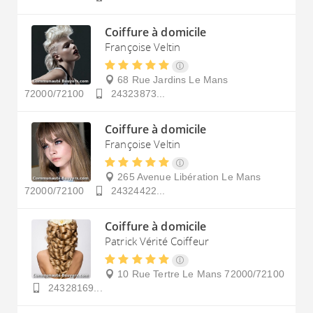
Coiffure à domicile
Françoise Veltin
68 Rue Jardins
Le Mans
72000/72100
24323873...
Coiffure à domicile
Françoise Veltin
265 Avenue Libération
Le Mans
72000/72100
24324422...
Coiffure à domicile
Patrick Vérité Coiffeur
10 Rue Tertre
Le Mans
72000/72100
24328169...