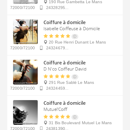
190 Rue Gambetta
Le Mans
72000/72100
24328295...
Coiffure à domicile
Isabelle Coiffeuse à Domicile
20 Rue Henri Dunant
Le Mans
72000/72100
24324679...
Coiffure à domicile
D N'co Coiffeur David
291 Rue Sablé
Le Mans
72000/72100
24324459...
Coiffure à domicile
Mutuel'Coiff
31 Bis Boulevard Mutuel
Le Mans
72000/72100
24381390...