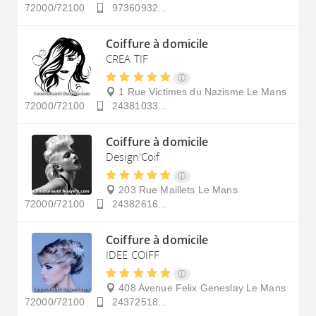
72000/72100
97360932...
Coiffure à domicile
CREA TIF
1 Rue Victimes du Nazisme
Le Mans
72000/72100
24381033...
Coiffure à domicile
Design'Coif
203 Rue Maillets
Le Mans
72000/72100
24382616...
Coiffure à domicile
IDEE COIFF
408 Avenue Felix Geneslay
Le Mans
72000/72100
24372518...