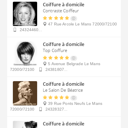
Coiffure à domicile
Contraste Coiffeur
47 Rue Arcole
Le Mans
72000/72100
24324460...
Coiffure à domicile
Top Coiffure
5 Avenue Belgrade
Le Mans
72000/72100
24381807...
Coiffure à domicile
Le Salon De Béatrice
39 Rue Ponts Neufs
Le Mans
72000/72100
24328327...
Coiffure à domicile