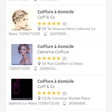
Coiffure à domicile
Coiff & Co
39 Ter Avenue Henri Lefeuvre
Le
Mans
72000/72100
24378289...
Coiffure à domicile
Catherine Coiffure
18 Rue Coëffort
Le Mans
72000/72100
24384311...
Coiffure à domicile
Coiff & Co
CCAL Carrefour Market Place
Sablons
Le Mans
72000/72100
24385408...