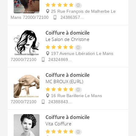
25 Rue François de Malherbe
Le
Mans
72000/72100
24386357...
Coiffure à domicile
Le Salon de Christine
197 Avenue Libération
Le Mans
72000/72100
24324869...
Coiffure à domicile
MC BROUX (EURL)
16 Rue Barillerie
Le Mans
72000/72100
24388843...
Coiffure à domicile
Vita Coiffure