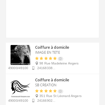
Coiffure à domicile
IMAGE EN TETE
98 Rue Madeleine
Angers
49000/49100
24168338...
Coiffure à domicile
SB CREATION
351 Rue St Léonard
Angers
49000/49100
24166902...