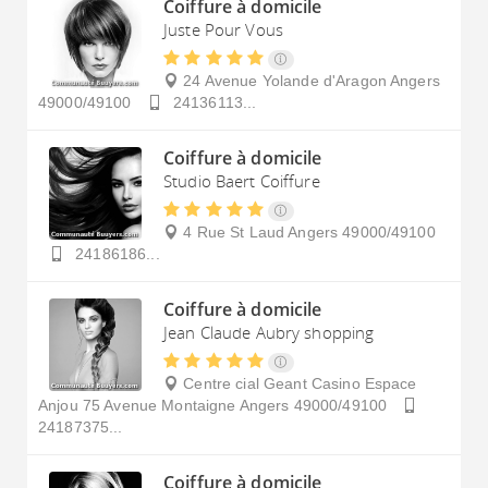
Coiffure à domicile
Juste Pour Vous
24 Avenue Yolande d'Aragon
Angers
49000/49100
24136113...
Coiffure à domicile
Studio Baert Coiffure
4 Rue St Laud
Angers
49000/49100
24186186...
Coiffure à domicile
Jean Claude Aubry shopping
Centre cial Geant Casino Espace
Anjou 75 Avenue Montaigne
Angers
49000/49100
24187375...
Coiffure à domicile