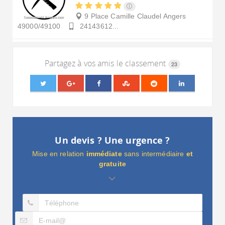
9 Place Camille Claudel
Angers
49000/49100
24143612...
Partagez à vos amis le classement
23
Un devis ? Une urgence ?
Mise en relation
immédiate
sans intermédiaire
et
gratuite