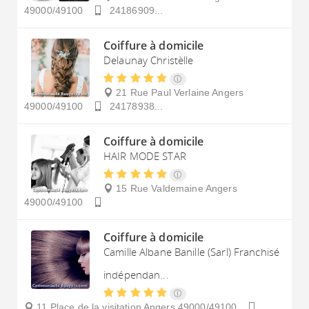
49000/49100
24186909...
Coiffure à domicile
Delaunay Christèlle
21 Rue Paul Verlaine
Angers
49000/49100
24178938...
Coiffure à domicile
HAIR MODE STAR
15 Rue Valdemaine
Angers
49000/49100
Coiffure à domicile
Camille Albane Banille (Sarl) Franchisé
indépendan...
11 Place de la visitation
Angers
49000/49100