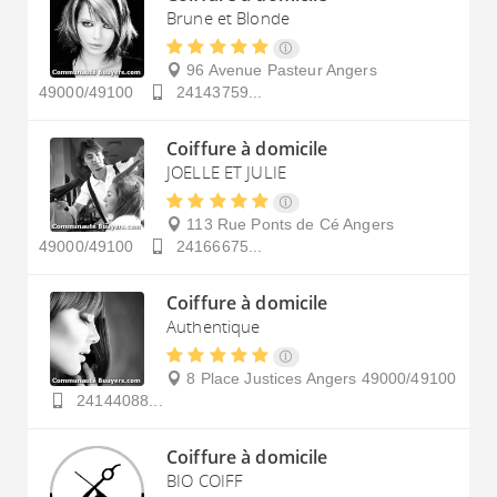
Brune et Blonde
96 Avenue Pasteur
Angers
49000/49100
24143759...
Coiffure à domicile
JOELLE ET JULIE
113 Rue Ponts de Cé
Angers
49000/49100
24166675...
Coiffure à domicile
Authentique
8 Place Justices
Angers
49000/49100
24144088...
Coiffure à domicile
BIO COIFF