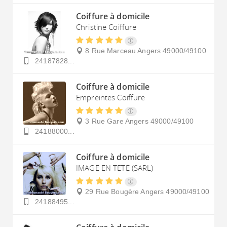
Coiffure à domicile
Christine Coiffure
8 Rue Marceau
Angers
49000/49100
24187828...
Coiffure à domicile
Empreintes Coiffure
3 Rue Gare
Angers
49000/49100
24188000...
Coiffure à domicile
IMAGE EN TETE (SARL)
29 Rue Bougère
Angers
49000/49100
24188495...