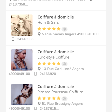
24187358...
Coiffure à domicile
Hom & Gars
5 Rue Savary
Angers
49000/49100
24143963...
Coiffure à domicile
Euro-style Coiffure
13 Rue Carl Linné
Angers
49000/49100
24166920...
Coiffure à domicile
Richard Rousseau Coiffure
51 Rue Bressigny
Angers
49000/49100
24187615...