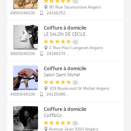
90 Rue Saumuroise
Angers
49000/49100
24166252...
Coiffure à domicile
LE SALON DE CECILE
2 Rue Paul Langevin
Angers
49000/49100
24188278...
Coiffure à domicile
Salon Saint Michel
109 Boulevard St Michel
Angers
49000/49100
24125086...
Coiffure à domicile
Coiff&Co
Avenue Jean XXIII
Angers