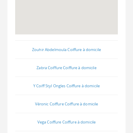
Zouhir Abdelmoula Coiffure à domicile
Zabra Coiffure Coiffure à domicile
Y Coiff Styl Ongles Coiffure à domicile
Véronic Coiffure Coiffure à domicile
Vega Coiffure Coiffure à domicile