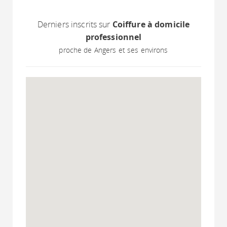
Derniers inscrits sur
Coiffure à domicile
professionnel
proche de Angers et ses environs