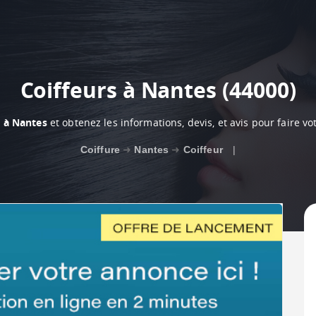
Coiffeurs à Nantes (44000)
s à Nantes
et obtenez les informations, devis, et avis pour faire v
Coiffure
➜
Nantes
➜
Coiffeur
|