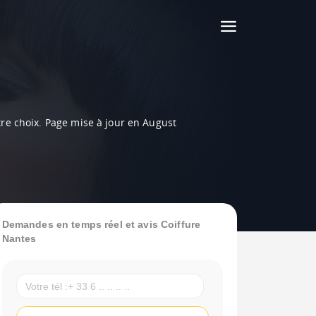
otre choix. Page mise à jour en August
Demandes en temps réel et avis Coiffure
Nantes