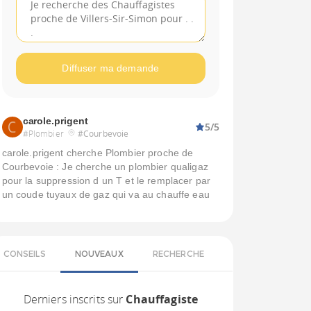
Diffuser ma demande
carole.prigent
5/5
#Plombier
#Courbevoie
carole.prigent cherche Plombier proche de
Courbevoie : Je cherche un plombier qualigaz
pour la suppression d un T et le remplacer par
un coude tuyaux de gaz qui va au chauffe eau
CONSEILS
NOUVEAUX
RECHERCHE
Derniers inscrits sur
Chauffagiste