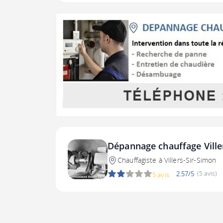
Dépannage chauffage Ville
Chauffagiste à Villers-Sir-Simon
2.57/5
(5 avis)
5 avis