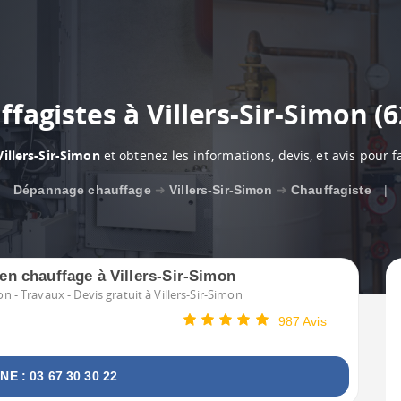
fagistes à Villers-Sir-Simon (
Villers-Sir-Simon
et obtenez les informations, devis, et avis pour f
Dépannage chauffage
➜
Villers-Sir-Simon
➜
Chauffagiste
|
 en chauffage à Villers-Sir-Simon
n - Travaux - Devis gratuit à Villers-Sir-Simon
987 Avis
E : 03 67 30 30 22