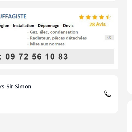
rs-Sir-Simon