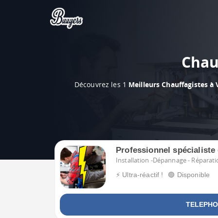
Chauf
Découvrez les 1
Meilleurs Chauffagistes à 
Professionnel spécialiste
Installation -Dépannage - Réparatio
⚡ Ultra-réactif !
🟢 Disponible
TELEPHON