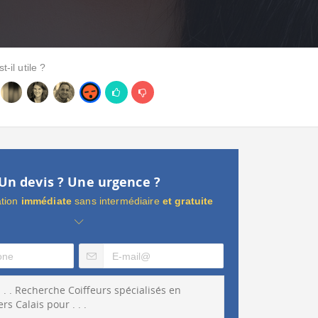
t-il utile ?
Un devis ? Une urgence ?
ation
immédiate
sans intermédiaire
et gratuite