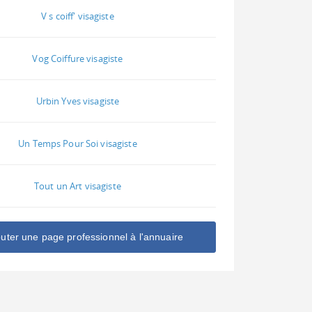
V s coiff' visagiste
Vog Coiffure visagiste
Urbin Yves visagiste
Un Temps Pour Soi visagiste
Tout un Art visagiste
outer une page professionnel à l'annuaire