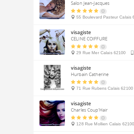
Salon Jean-Jacques
55 Boulevard Pasteur
Calais
visagiste
CELINE COIFFURE
29 Rue Mer
Calais
62100
visagiste
Hurbain Catherine
71 Rue Rubens
Calais
62100
visagiste
Charles Coup'Hair
128 Rue Mollien
Calais
6210