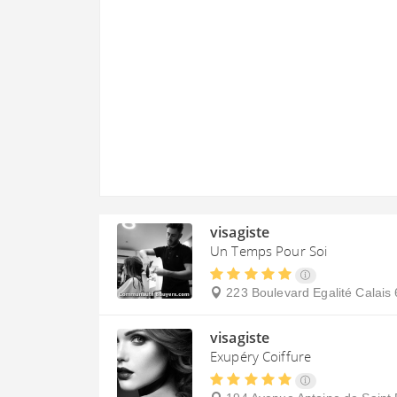
visagiste
Un Temps Pour Soi
223 Boulevard Egalité
Calais
visagiste
Exupéry Coiffure