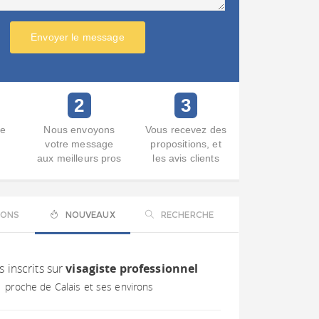
Envoyer le message
2
3
re
Nous envoyons
Vous recevez des
votre message
propositions, et
aux meilleurs pros
les avis clients
IONS
NOUVEAUX
RECHERCHE
s inscrits sur
visagiste professionnel
proche de Calais et ses environs