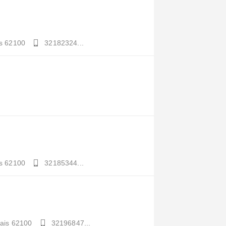
s
62100
32182324...
s
62100
32185344...
ais
62100
32196847...