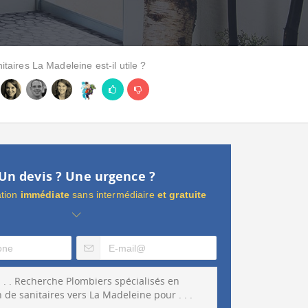
nitaires La Madeleine est-il utile ?
Un devis ? Une urgence ?
ation
immédiate
sans intermédiaire
et gratuite