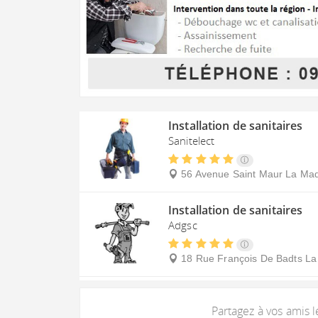
Installation de sanitaires
Sanitelect
56 Avenue Saint Maur
La Mad
Installation de sanitaires
Adgsc
18 Rue François De Badts
La
Partagez à vos amis 