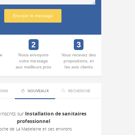
Envoyer le message
2
3
re
Nous envoyons
Vous recevez des
votre message
propositions, et
aux meilleurs pros
les avis clients
IONS
NOUVEAUX
RECHERCHE
inscrits sur
Installation de sanitaires
professionnel
oche de La Madeleine et ses environs