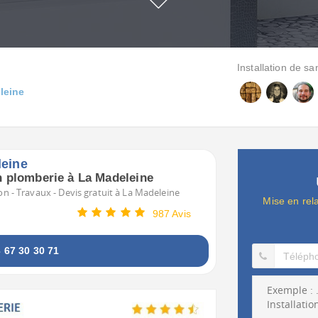
Installation de sa
leine
leine
en plomberie à La Madeleine
on - Travaux - Devis gratuit à La Madeleine
Mise en rel
987 Avis
67 30 30 71