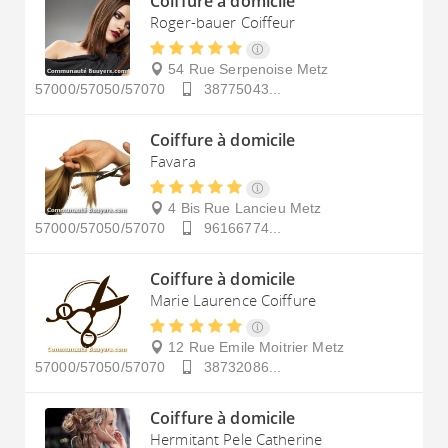
Coiffure à domicile
Roger-bauer Coiffeur
54 Rue Serpenoise
Metz
57000/57050/57070
38775043...
Coiffure à domicile
Favara
4 Bis Rue Lancieu
Metz
57000/57050/57070
96166774...
Coiffure à domicile
Marie Laurence Coiffure
12 Rue Emile Moitrier
Metz
57000/57050/57070
38732086...
Coiffure à domicile
Hermitant Pele Catherine