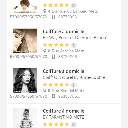
4 Bis Rue du Lancieu
Metz
57000/57050/57070
38775096...
Coiffure à domicile
Be-Way Booster De Votre Beauté
8 Rue Jardins
Metz
57000/57050/57070
38720206...
Coiffure à domicile
Coiff' O Naturel By Anne-Sophie
9 Rue Blondel
Metz
57000/57050/57070
95336705...
Coiffure à domicile
BY TARANTINO METZ