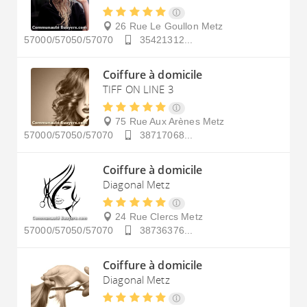
26 Rue Le Goullon
Metz
57000/57050/57070
35421312...
Coiffure à domicile
TIFF ON LINE 3
75 Rue Aux Arènes
Metz
57000/57050/57070
38717068...
Coiffure à domicile
Diagonal Metz
24 Rue Clercs
Metz
57000/57050/57070
38736376...
Coiffure à domicile
Diagonal Metz