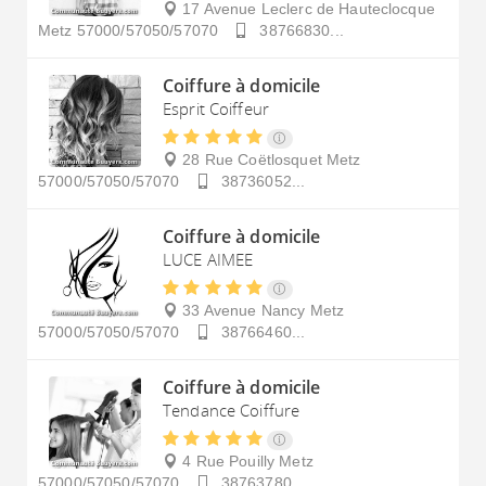
17 Avenue Leclerc de Hauteclocque
Metz
57000/57050/57070
38766830...
Coiffure à domicile
Esprit Coiffeur
28 Rue Coëtlosquet
Metz
57000/57050/57070
38736052...
Coiffure à domicile
LUCE AIMEE
33 Avenue Nancy
Metz
57000/57050/57070
38766460...
Coiffure à domicile
Tendance Coiffure
4 Rue Pouilly
Metz
57000/57050/57070
38763780...