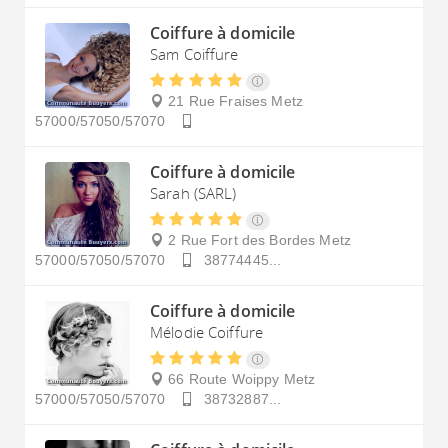
Coiffure à domicile
Sam Coiffure
21 Rue Fraises
Metz
57000/57050/57070
Coiffure à domicile
Sarah (SARL)
2 Rue Fort des Bordes
Metz
57000/57050/57070
38774445...
Coiffure à domicile
Mélodie Coiffure
66 Route Woippy
Metz
57000/57050/57070
38732887...