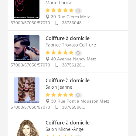
Marie-Louise
30 Rue Clercs
Metz
57000/57050/57070
38736048...
Coiffure à domicile
Fabrice Trovato Coiffure
40 Avenue Nancy
Metz
57000/57050/57070
38756128...
Coiffure à domicile
Salon Jeanne
30 Rue Pont à Mousson
Metz
57000/57050/57070
38765596...
Coiffure à domicile
Salon Michel-Ange