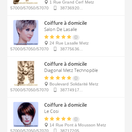
1 Rue Grand Cerf
Metz
57000/57050/57070
38736920...
Coiffure à domicile
Salon De Lasalle
24 Rue Lasalle
Metz
57000/57050/57070
38775636...
Coiffure à domicile
Diagonal Metz Technopôle
Boulevard Solidarité
Metz
57000/57050/57070
38774917...
Coiffure à domicile
Le Cosi
14 Rue Pont à Mousson
Metz
57000/57050/57070
38717205...