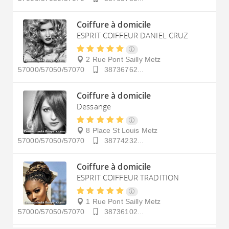
Coiffure à domicile
ESPRIT COIFFEUR DANIEL CRUZ
2 Rue Pont Sailly
Metz
57000/57050/57070
38736762...
Coiffure à domicile
Dessange
8 Place St Louis
Metz
57000/57050/57070
38774232...
Coiffure à domicile
ESPRIT COIFFEUR TRADITION
1 Rue Pont Sailly
Metz
57000/57050/57070
38736102...