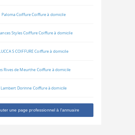
Paloma Coiffure Coiffure à domicile
ances Styles Coiffure Coiffure à domicile
LUCCA S COIFFURE Coiffure à domicile
es Rives de Meurthe Coiffure à domicile
Lambert Dorinne Coiffure à domicile
outer une page professionnel à l'annuaire