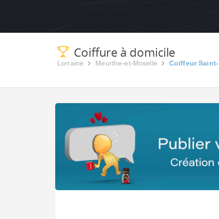
Coiffure à domicile
Lorraine
Meurthe-et-Moselle
Coiffeur Saint