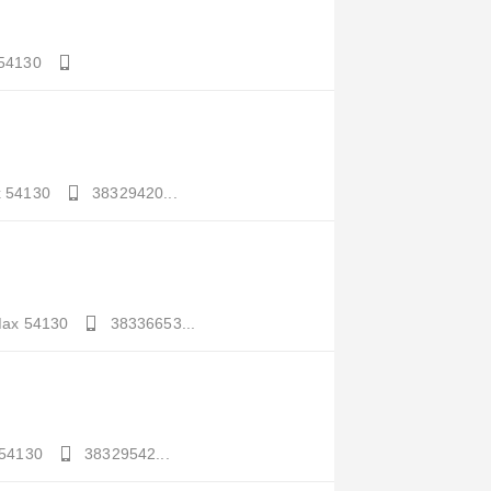
54130
x
54130
38329420...
Max
54130
38336653...
54130
38329542...