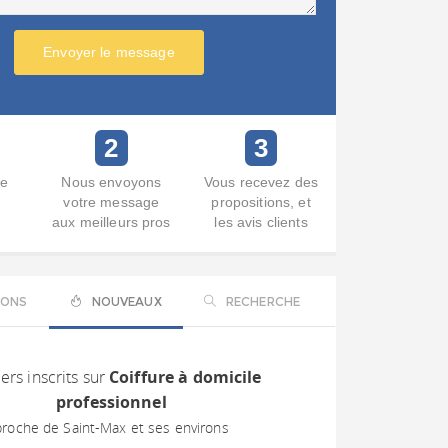
Envoyer le message
2
3
re
Nous envoyons
Vous recevez des
votre message
propositions, et
aux meilleurs pros
les avis clients
IONS
NOUVEAUX
RECHERCHE
ers inscrits sur
Coiffure à domicile
professionnel
proche de Saint-Max et ses environs