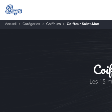
Accueil
Catégories
Coiffeurs
Coiffeur Saint-Max
Coi
Les 15 me