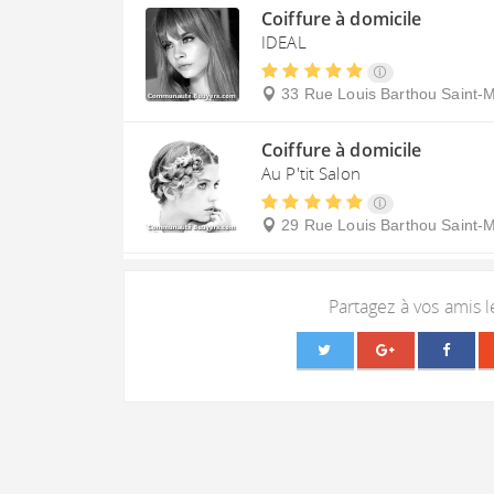
Coiffure à domicile
IDEAL
33 Rue Louis Barthou
Saint-
Coiffure à domicile
Au P'tit Salon
29 Rue Louis Barthou
Saint-
Partagez à vos amis 