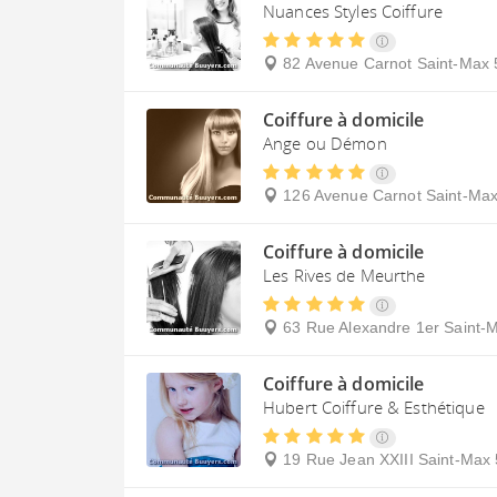
Nuances Styles Coiffure
82 Avenue Carnot
Saint-Max
Coiffure à domicile
Ange ou Démon
126 Avenue Carnot
Saint-Ma
Coiffure à domicile
Les Rives de Meurthe
63 Rue Alexandre 1er
Saint-
Coiffure à domicile
Hubert Coiffure & Esthétique
19 Rue Jean XXIII
Saint-Max