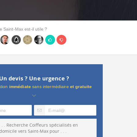
e Saint-Max est-il utile ?
Un devis ? Une urgence ?
ation
immédiate
sans intermédiaire
et gratuite