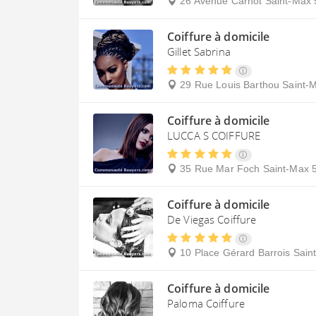
26 Avenue Carnot
Saint-Max
Coiffure à domicile
Gillet Sabrina
29 Rue Louis Barthou
Saint-
Coiffure à domicile
LUCCA S COIFFURE
35 Rue Mar Foch
Saint-Max
Coiffure à domicile
De Viegas Coiffure
10 Place Gérard Barrois
Sain
Coiffure à domicile
Paloma Coiffure