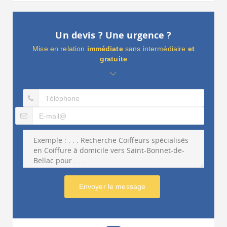
Un devis ? Une urgence ?
Mise en relation
immédiate
sans intermédiaire
et
gratuite
Envoyer le message