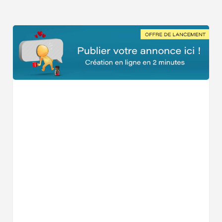
Voulez-vous voir tous les Coiffeurs à Saint-Bonnet-de-B