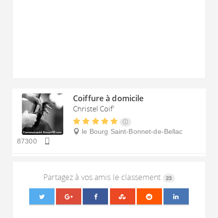
Coiffure à domicile
Christel Coif'
le Bourg
Saint-Bonnet-de-Bellac
87300
Partagez à vos amis le classement
23