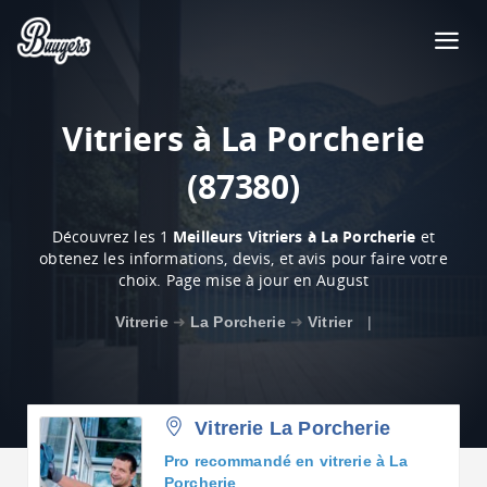
Vitriers à La Porcherie
(87380)
Découvrez les 1
Meilleurs Vitriers à La Porcherie
et
obtenez les informations, devis, et avis pour faire votre
choix. Page mise à jour en August
Vitrerie
➜
La Porcherie
➜
Vitrier
|
Vitrerie La Porcherie
Pro recommandé en vitrerie à La
Porcherie