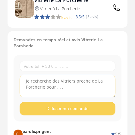
Vitrerie La Porcherie
Vitrier à La Porcherie
3.5/5
(5 avis)
5 avis
Demandes en temps réel et avis Vitrerie La
Porcherie
Diffuser ma demande
carole.prigent
5/5