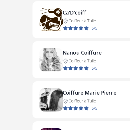
Ca'D'coiff
Coiffeur à Tulle
5/5
Nanou Coiffure
Coiffeur à Tulle
5/5
Coiffure Marie Pierre
Coiffeur à Tulle
5/5