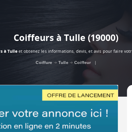
Coiffeurs à Tulle (19000)
s à Tulle
et obtenez les informations, devis, et avis pour faire vo
Coiffure
➜
Tulle
➜
Coiffeur
|