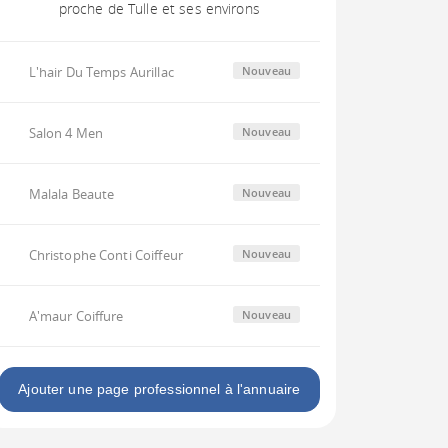
proche de Tulle et ses environs
L'hair Du Temps Aurillac
Nouveau
Salon 4 Men
Nouveau
Malala Beaute
Nouveau
Christophe Conti Coiffeur
Nouveau
A'maur Coiffure
Nouveau
Ajouter une page professionnel à l'annuaire