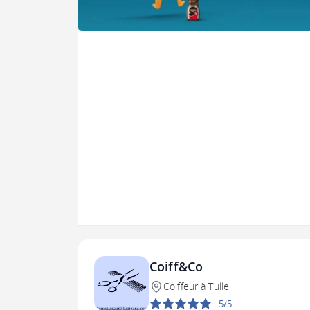
Coiff&Co
Coiffeur à Tulle
5/5