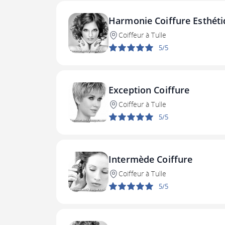
Harmonie Coiffure Esthét
Coiffeur à Tulle
5/5
Exception Coiffure
Coiffeur à Tulle
5/5
Intermède Coiffure
Coiffeur à Tulle
5/5