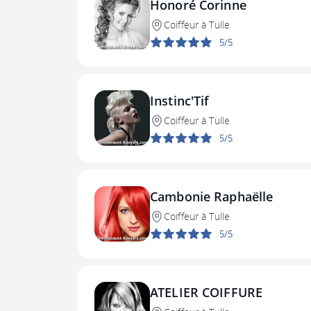
Honoré Corinne
Coiffeur à Tulle
5/5
Instinc'Tif
Coiffeur à Tulle
5/5
Cambonie Raphaëlle
Coiffeur à Tulle
5/5
ATELIER COIFFURE