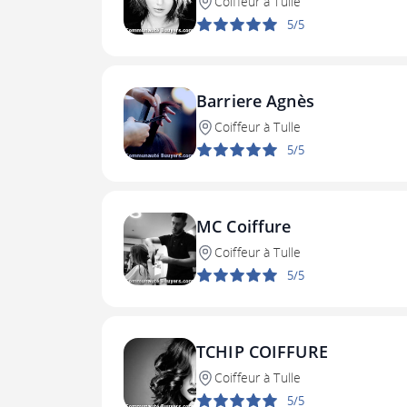
Coiffeur à Tulle
5/5
Barriere Agnès
Coiffeur à Tulle
5/5
MC Coiffure
Coiffeur à Tulle
5/5
TCHIP COIFFURE
Coiffeur à Tulle
5/5