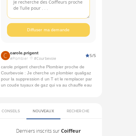
Diffuser ma demande
carole.prigent
5/5
#Plombier
#Courbevoie
carole.prigent cherche Plombier proche de
Courbevoie : Je cherche un plombier qualigaz
pour la suppression d un T et le remplacer par
un coude tuyaux de gaz qui va au chauffe eau
CONSEILS
NOUVEAUX
RECHERCHE
Derniers inscrits sur
Coiffeur