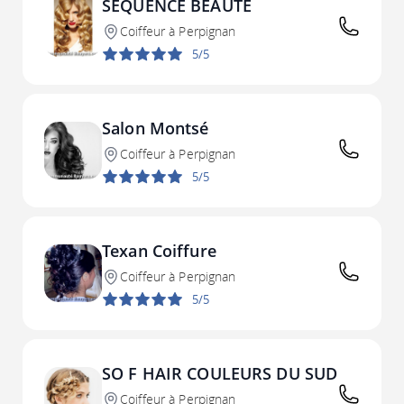
SEQUENCE BEAUTE
Coiffeur à Perpignan
5/5
Salon Montsé
Coiffeur à Perpignan
5/5
Texan Coiffure
Coiffeur à Perpignan
5/5
SO F HAIR COULEURS DU SUD
Coiffeur à Perpignan