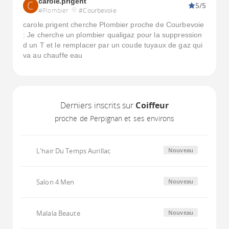
carole.prigent
5/5
#Plombier
#Courbevoie
carole.prigent cherche Plombier proche de Courbevoie
: Je cherche un plombier qualigaz pour la suppression
d un T et le remplacer par un coude tuyaux de gaz qui
va au chauffe eau
Derniers inscrits sur
Coiffeur
proche de Perpignan et ses environs
L'hair Du Temps Aurillac
Nouveau
Salon 4 Men
Nouveau
Malala Beaute
Nouveau