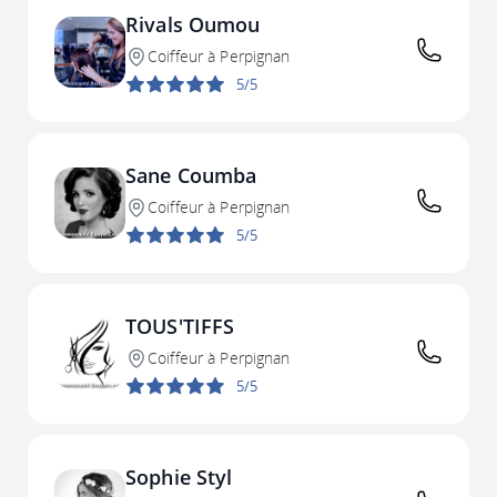
Rivals Oumou
Coiffeur à Perpignan
5/5
Sane Coumba
Coiffeur à Perpignan
5/5
TOUS'TIFFS
Coiffeur à Perpignan
5/5
Sophie Styl