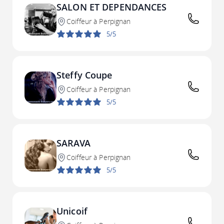
SALON ET DEPENDANCES
Coiffeur à Perpignan
5/5
Steffy Coupe
Coiffeur à Perpignan
5/5
SARAVA
Coiffeur à Perpignan
5/5
Unicoif