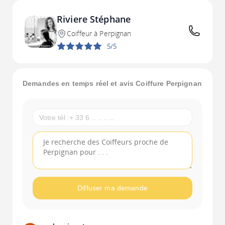
Riviere Stéphane
Coiffeur à Perpignan
5/5
Demandes en temps réel et avis Coiffure Perpignan
Diffuser ma demande