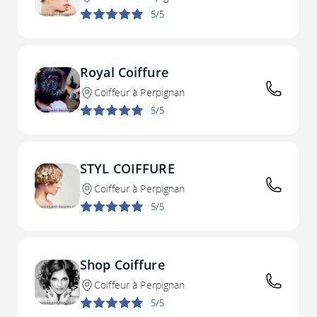
5/5
Royal Coiffure
Coiffeur à Perpignan
5/5
STYL COIFFURE
Coiffeur à Perpignan
5/5
Shop Coiffure
Coiffeur à Perpignan
5/5