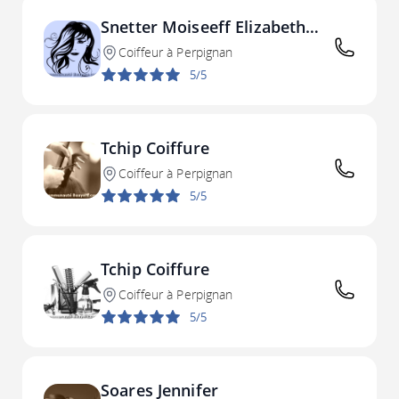
Snetter Moiseeff Elizabeth
(FASHION TRESSES)
Coiffeur à Perpignan
5/5
Tchip Coiffure
Coiffeur à Perpignan
5/5
Tchip Coiffure
Coiffeur à Perpignan
5/5
Soares Jennifer