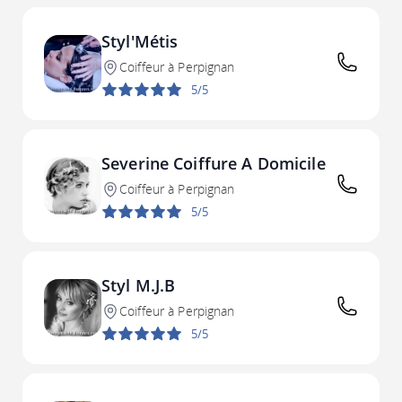
Styl'Métis
Coiffeur à Perpignan
5/5
Severine Coiffure A Domicile
Coiffeur à Perpignan
5/5
Styl M.J.B
Coiffeur à Perpignan
5/5