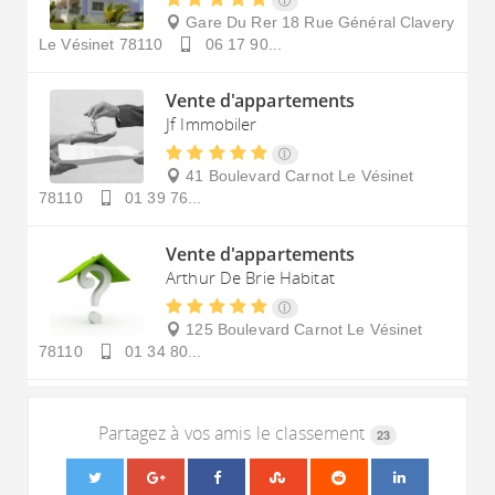
Gare Du Rer 18 Rue Général Clavery
Le Vésinet
78110
06 17 90...
Vente d'appartements
Jf Immobiler
41 Boulevard Carnot
Le Vésinet
78110
01 39 76...
Vente d'appartements
Arthur De Brie Habitat
125 Boulevard Carnot
Le Vésinet
78110
01 34 80...
Partagez à vos amis le classement
23