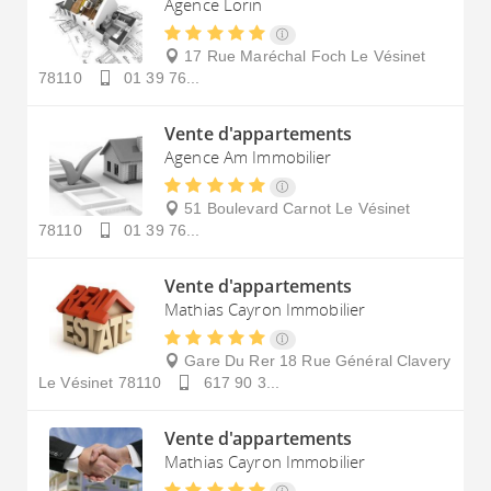
Agence Lorin
17 Rue Maréchal Foch
Le Vésinet
78110
01 39 76...
Vente d'appartements
Agence Am Immobilier
51 Boulevard Carnot
Le Vésinet
78110
01 39 76...
Vente d'appartements
Mathias Cayron Immobilier
Gare Du Rer 18 Rue Général Clavery
Le Vésinet
78110
617 90 3...
Vente d'appartements
Mathias Cayron Immobilier