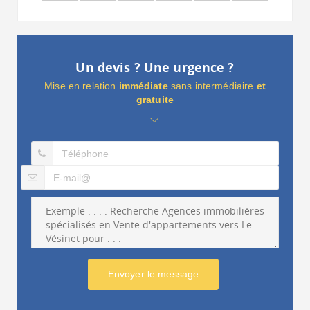
Un devis ? Une urgence ?
Mise en relation
immédiate
sans intermédiaire
et
gratuite
Envoyer le message