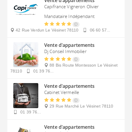
Vente d'appartements
Capifrance Vigneron Olivier
Mandataire Indépendant
42 Rue Verdun
Le Vésinet
78110
06 60 57...
Vente d'appartements
Dj Conseil Immobilier
88 Bis Route Montesson
Le Vésinet
78110
01 39 76...
Vente d'appartements
Cabinet Vermeille
29 Rue Marché
Le Vésinet
78110
01 39 76...
Vente d'appartements