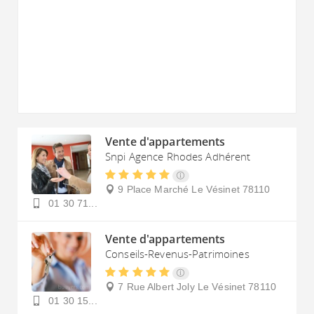
Vente d'appartements
Snpi Agence Rhodes Adhérent
9 Place Marché
Le Vésinet
78110
01 30 71...
Vente d'appartements
Conseils-Revenus-Patrimoines
7 Rue Albert Joly
Le Vésinet
78110
01 30 15...