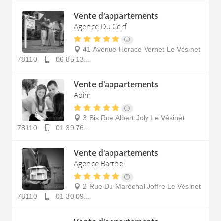
Vente d'appartements
Agence Du Cerf
41 Avenue Horace Vernet
Le Vésinet
78110
06 85 13...
Vente d'appartements
Adim
3 Bis Rue Albert Joly
Le Vésinet
78110
01 39 76...
Vente d'appartements
Agence Barthel
2 Rue Du Maréchal Joffre
Le Vésinet
78110
01 30 09...