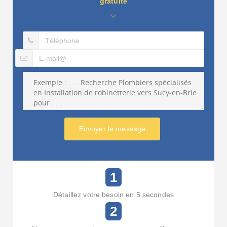
gratuite
Envoyer le message
1
Détaillez votre besoin en 5 secondes
2