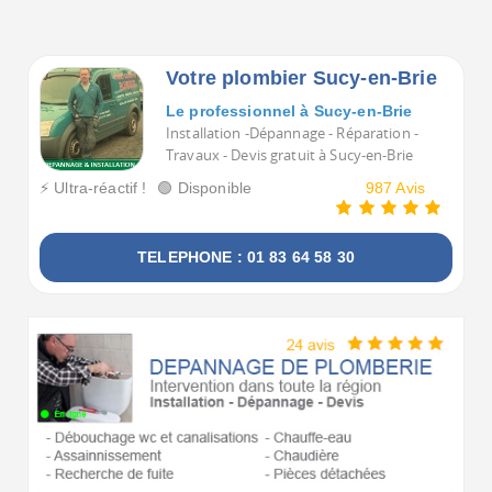
Voulez-vous voir tous les Plombiers à Sucy-en-Brie ?
Votre plombier Sucy-en-Brie
Le professionnel à Sucy-en-Brie
Installation -Dépannage - Réparation -
Travaux - Devis gratuit à Sucy-en-Brie
⚡ Ultra-réactif !
🟢 Disponible
987 Avis
TELEPHONE : 01 83 64 58 30