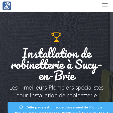
Installation de
robinetterie à Sucy-
en-Brie
Les 1 meilleurs Plombiers spécialistes
pour Installation de robinetterie
Cette page est un sous-classement de Plombier