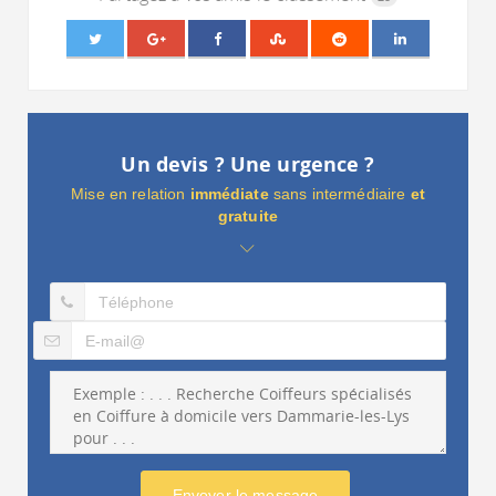
Un devis ? Une urgence ?
Mise en relation
immédiate
sans intermédiaire
et
gratuite
Envoyer le message