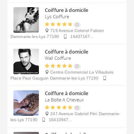
Coiffure à domicile
Lys Coiffure
719 Avenue Colonel Fabien
Dammarie-les-Lys
77190
16437167...
Coiffure à domicile
Wall Coiffure
Centre Commercial La Villaubois
Place Paul Gauguin
Dammarie-les-Lys
77190
Coiffure à domicile
La Boîte A Cheveux
247 Avenue Gabriel Péri
Dammarie-
les-Lys
77190
16410947...