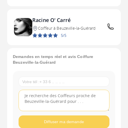
Racine O' Carré
Coiffeur à Beuzeville-la-Guérard
5/5
Demandes en temps réel et avis Coiffure
Beuzeville-la-Guérard
Diffuser ma demande