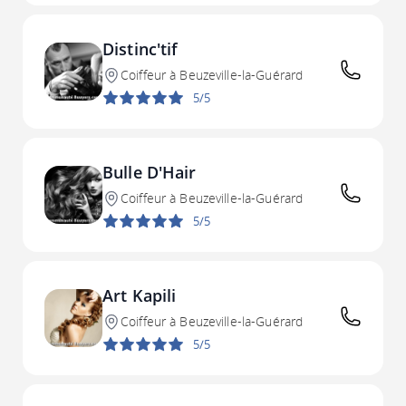
Distinc'tif
Coiffeur à Beuzeville-la-Guérard
5/5
Bulle D'Hair
Coiffeur à Beuzeville-la-Guérard
5/5
Art Kapili
Coiffeur à Beuzeville-la-Guérard
5/5