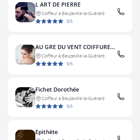
L ART DE PIERRE
Coiffeur à Beuzeville-la-Guérard
5/5
AU GRE DU VENT COIFFURE
MAURICE
Coiffeur à Beuzeville-la-Guérard
5/5
Fichet Dorothée
Coiffeur à Beuzeville-la-Guérard
5/5
Epithète