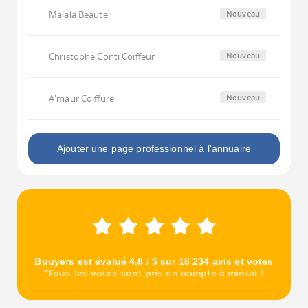
Malala Beaute
Nouveau
Christophe Conti Coiffeur
Nouveau
A'maur Coiffure
Nouveau
Ajouter une page professionnel à l'annuaire
Buuyers est évalué 4.8 / 5 sur 18 234 avis et votes
*Tous les votes sont pris en compte à minuit !