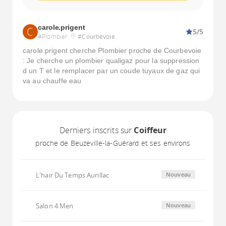
carole.prigent
5/5
#Plombier
#Courbevoie
carole.prigent cherche Plombier proche de Courbevoie
: Je cherche un plombier qualigaz pour la suppression
d un T et le remplacer par un coude tuyaux de gaz qui
va au chauffe eau
Derniers inscrits sur
Coiffeur
proche de Beuzeville-la-Guérard et ses environs
L'hair Du Temps Aurillac
Nouveau
Salon 4 Men
Nouveau