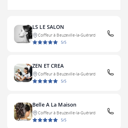
LS LE SALON
Coiffeur à Beuzeville-la-Guérard
5/5
ZEN ET CREA
Coiffeur à Beuzeville-la-Guérard
5/5
Belle A La Maison
Coiffeur à Beuzeville-la-Guérard
5/5