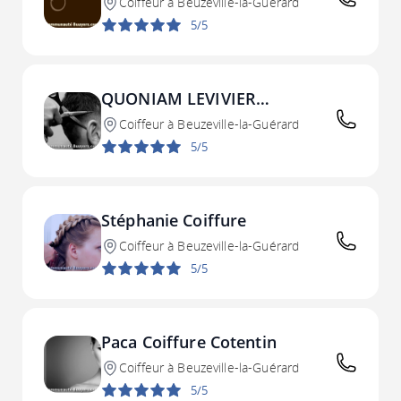
Coiffeur à Beuzeville-la-Guérard
5/5
QUONIAM LEVIVIER
SEVERINE ALINE
Coiffeur à Beuzeville-la-Guérard
5/5
Stéphanie Coiffure
Coiffeur à Beuzeville-la-Guérard
5/5
Paca Coiffure Cotentin
Coiffeur à Beuzeville-la-Guérard
5/5