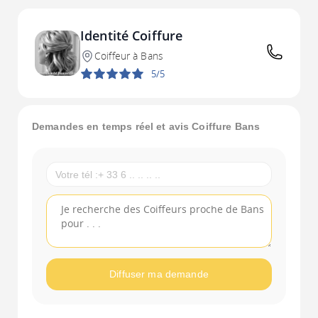
Identité Coiffure
Coiffeur à Bans
5/5
Demandes en temps réel et avis Coiffure Bans
Diffuser ma demande