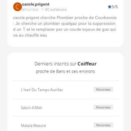
carole.prigent
5/5
#Plombier
#Courbevoie
carole.prigent cherche Plombier proche de Courbevoie
: Je cherche un plombier qualigaz pour la suppression
d un T et le remplacer par un coude tuyaux de gaz qui
va au chauffe eau
Derniers inscrits sur
Coiffeur
proche de Bans et ses environs
L'hair Du Temps Aurillac
Nouveau
Salon 4 Men
Nouveau
Malala Beaute
Nouveau