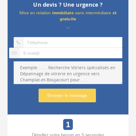
Un devis ? Une urgence ?
Mise en relation
immédiate
sans intermédiaire
et
gratuite
Envoyer le message
1
Détaillez votre besoin en 5 secondes