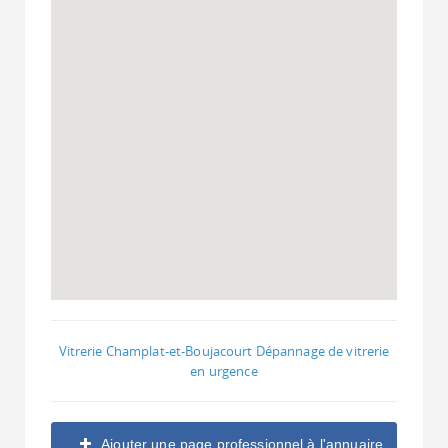
Vitrerie Champlat-et-Boujacourt Dépannage de vitrerie
en urgence
Ajouter une page professionnel à l'annuaire