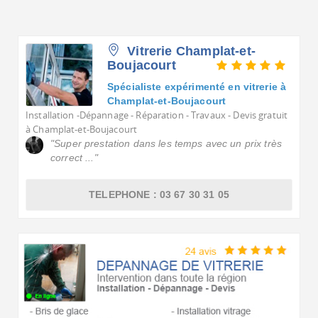
Cette page est un sous-classement de Vitrier
Voulez-vous voir tous les Vitriers à Champlat-et-Boujac
Vitrerie Champlat-et-
Boujacourt
Spécialiste expérimenté en vitrerie à
Champlat-et-Boujacourt
Installation -Dépannage - Réparation - Travaux - Devis gratuit
à Champlat-et-Boujacourt
"Super prestation dans les temps avec un prix très
correct ..."
TELEPHONE : 03 67 30 31 05