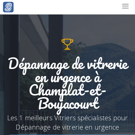
Dépannage de vitrerie
en urgence à
Champlat-et-
Boujacourt
Les 1 meilleurs Vitriers spécialistes pour
Dépannage de vitrerie en urgence