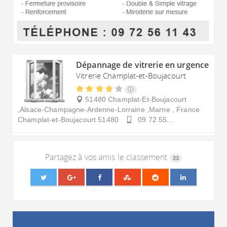
Dépannage de vitrerie en urgence
Vitrerie Champlat-et-Boujacourt
51480 Champlat-Et-Boujacourt
,Alsace-Champagne-Ardenne-Lorraine ,Marne , France
Champlat-et-Boujacourt
51480
09 72 55...
Partagez à vos amis le classement
23