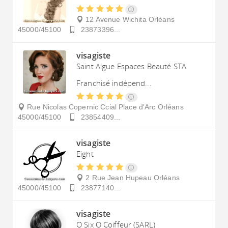
12 Avenue Wichita
Orléans
45000/45100
23873396...
visagiste
Saint Algue Espaces Beauté STA
Franchisé indépend...
Rue Nicolas Copernic Ccial Place d'Arc
Orléans
45000/45100
23854409...
visagiste
Eight
2 Rue Jean Hupeau
Orléans
45000/45100
23877140...
visagiste
O Six O Coiffeur (SARL)