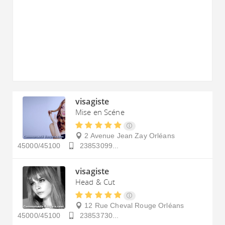
visagiste
Mise en Scéne
2 Avenue Jean Zay
Orléans
45000/45100
23853099...
visagiste
Head & Cut
12 Rue Cheval Rouge
Orléans
45000/45100
23853730...