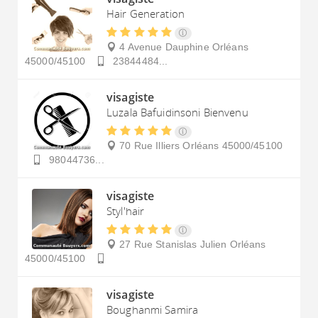
Hair Generation
4 Avenue Dauphine
Orléans
45000/45100
23844484...
visagiste
Luzala Bafuidinsoni Bienvenu
70 Rue Illiers
Orléans
45000/45100
98044736...
visagiste
Styl'hair
27 Rue Stanislas Julien
Orléans
45000/45100
visagiste
Boughanmi Samira