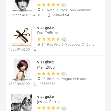
16 Avenue Prés John Kennedy
Orléans
45000/45100
23863694...
visagiste
Dali Coiffure
14 Rue André Messager
Orléans
45000/45100
visagiste
Man 2000
63 Bis quai Prague
Orléans
45000/45100
23866316...
visagiste
Jessica Perrin