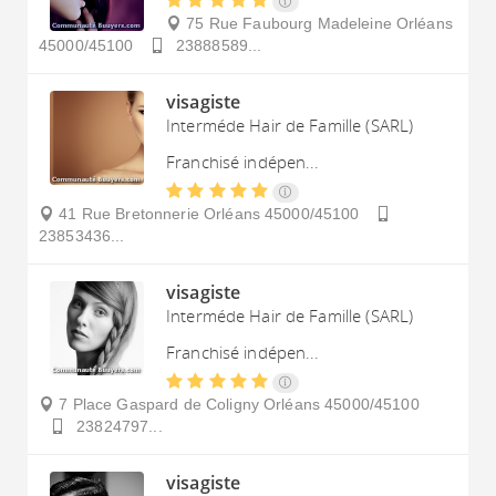
75 Rue Faubourg Madeleine
Orléans
45000/45100
23888589...
visagiste
Interméde Hair de Famille (SARL)
Franchisé indépen...
41 Rue Bretonnerie
Orléans
45000/45100
23853436...
visagiste
Interméde Hair de Famille (SARL)
Franchisé indépen...
7 Place Gaspard de Coligny
Orléans
45000/45100
23824797...
visagiste