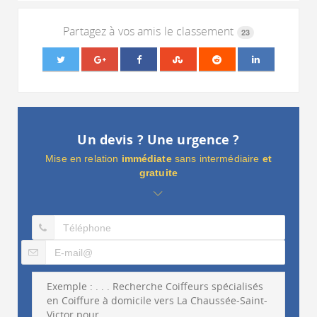
Partagez à vos amis le classement
23
Un devis ? Une urgence ?
Mise en relation
immédiate
sans intermédiaire
et
gratuite