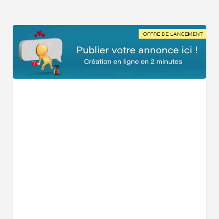
Voulez-vous voir tous les Coiffeurs à La Chaussée-Saint