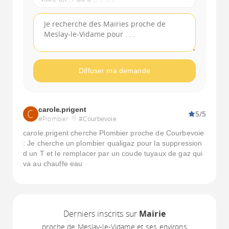
Diffuser ma demande
carole.prigent
5/5
#Plombier
#Courbevoie
carole.prigent cherche Plombier proche de Courbevoie
: Je cherche un plombier qualigaz pour la suppression
d un T et le remplacer par un coude tuyaux de gaz qui
va au chauffe eau
Derniers inscrits sur
Mairie
proche de Meslay-le-Vidame et ses environs