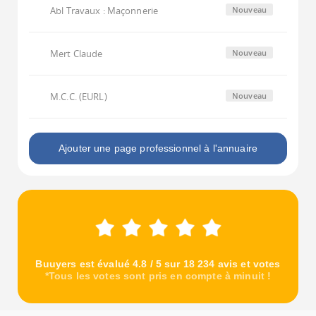
Abl Travaux : Maçonnerie
Nouveau
Mert Claude
Nouveau
M.C.C. (EURL)
Nouveau
Ajouter une page professionnel à l'annuaire
Buuyers est évalué 4.8 / 5 sur 18 234 avis et votes
*Tous les votes sont pris en compte à minuit !