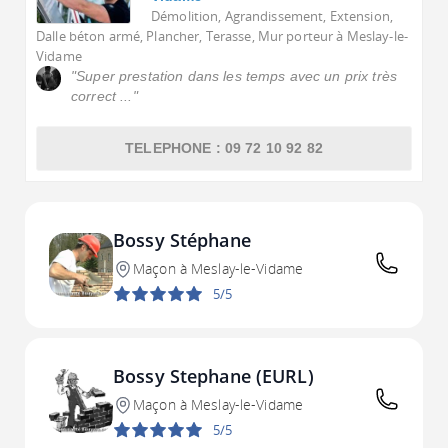
Démolition, Agrandissement, Extension,
Dalle béton armé, Plancher, Terasse, Mur porteur à Meslay-le-
Vidame
"Super prestation dans les temps avec un prix très
correct ..."
TELEPHONE : 09 72 10 92 82
Bossy Stéphane
Maçon à Meslay-le-Vidame
5/5
Bossy Stephane (EURL)
Maçon à Meslay-le-Vidame
5/5