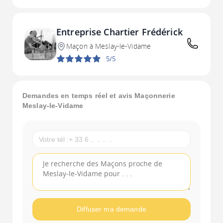
Entreprise Chartier Frédérick
Maçon à Meslay-le-Vidame
5/5
Demandes en temps réel et avis Maçonnerie
Meslay-le-Vidame
Diffuser ma demande