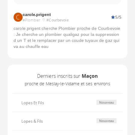
carole.prigent
5/5
#Plombier
#Courbevoie
carole.prigent cherche Plombier proche de Courbevoie
: Je cherche un plombier qualigaz pour la suppression
d un T et le remplacer par un coude tuyaux de gaz qui
va au chauffe eau
Derniers inscrits sur
Maçon
proche de Meslay-le-Vidame et ses environs
Lopes Et Fils
Nouveau
Lopes & Fils
Nouveau