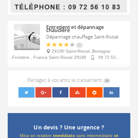
Entretient et dépannage
chaudière
Dépannage chauffage Saint-Rivoal
29190 Saint-Rivoal ,Bretagne
,Finistère , France
Saint-Rivoal
29190
09 72 55...
Partagez à vos amis le classement
23
Un devis ? Une urgence ?
Mise en relation
immédiate
sans intermédiaire
et