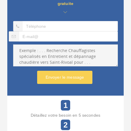
gratuite
Envoyer le message
1
Détaillez votre besoin en 5 secondes
2