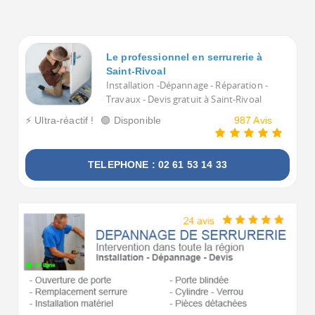
Voulez-vous voir tous les Serruriers à Saint-Rivoal ?
Le professionnel en serrurerie à
Saint-Rivoal
Installation -Dépannage - Réparation -
Travaux - Devis gratuit à Saint-Rivoal
⚡ Ultra-réactif !
🟢 Disponible
987 Avis
TELEPHONE : 02 61 53 14 33