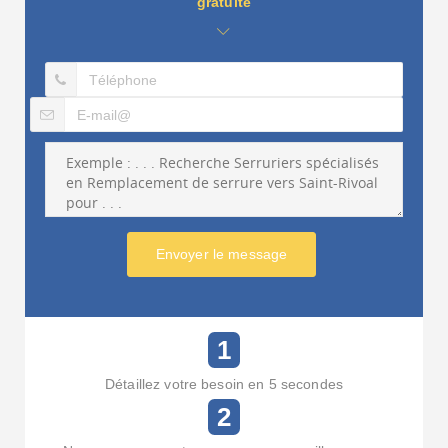
gratuite
Envoyer le message
1
Détaillez votre besoin en 5 secondes
2