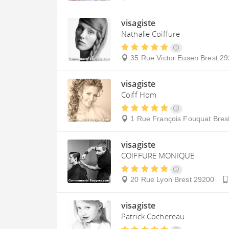
visagiste
Nathalie Coiffure
35 Rue Victor Eusen
Brest
29
visagiste
Coiff Hom
1 Rue François Fouquat
Bres
visagiste
COIFFURE MONIQUE
20 Rue Lyon
Brest
29200
visagiste
Patrick Cochereau