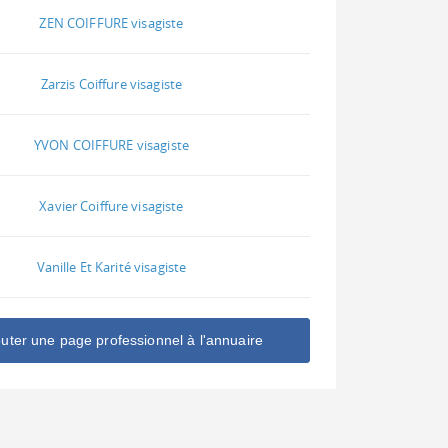
ZEN COIFFURE visagiste
Zarzis Coiffure visagiste
YVON COIFFURE visagiste
Xavier Coiffure visagiste
Vanille Et Karité visagiste
outer une page professionnel à l'annuaire