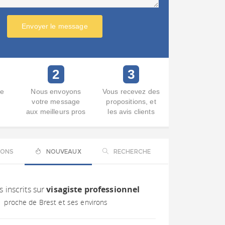
Envoyer le message
2
3
re
Nous envoyons
Vous recevez des
votre message
propositions, et
aux meilleurs pros
les avis clients
IONS
NOUVEAUX
RECHERCHE
s inscrits sur
visagiste professionnel
proche de Brest et ses environs