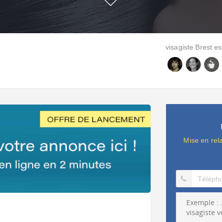
visagiste Brest est
Mise en rel