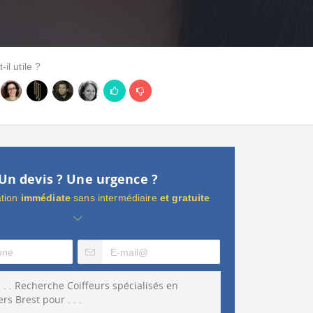
-il utile ?
Un devis ? Une urgence ?
ation
immédiate
sans intermédiaire
et gratuite