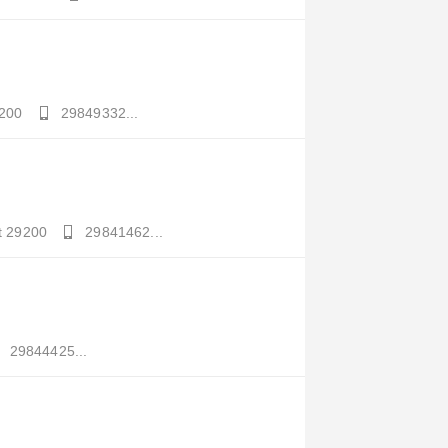
200
29849332...
t
29200
29841462...
29844425...