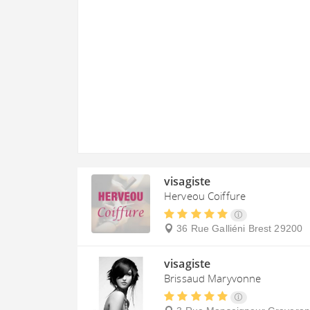
visagiste
Herveou Coiffure
36 Rue Galliéni
Brest
29200
visagiste
Brissaud Maryvonne