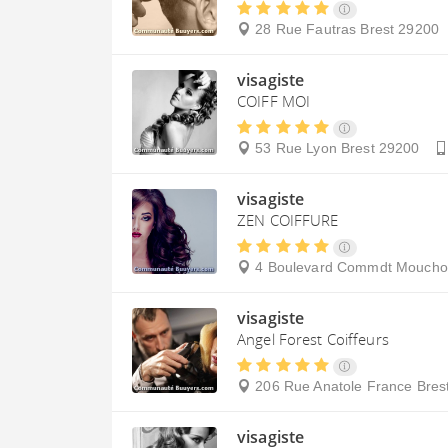
28 Rue Fautras
Brest
29200
visagiste
COIFF MOI
53 Rue Lyon
Brest
29200
visagiste
ZEN COIFFURE
4 Boulevard Commdt Moucho
visagiste
Angel Forest Coiffeurs
206 Rue Anatole France
Bres
visagiste