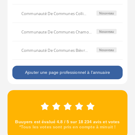
Communauté De Communes Colli...
Nouveau
Communaute De Communes Chamo...
Nouveau
Communauté De Communes Bièvr...
Nouveau
Ajouter une page professionnel à l'annuaire
Buuyers est évalué 4.8 / 5 sur 18 234 avis et votes
*Tous les votes sont pris en compte à minuit !