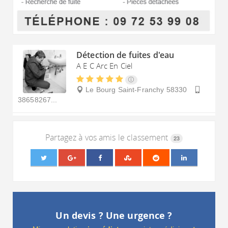
Détection de fuites d'eau
A E C Arc En Ciel
Le Bourg
Saint-Franchy
58330
38658267...
Partagez à vos amis le classement
23
Un devis ? Une urgence ?