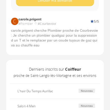
Diffuser ma demande
carole.prigent
5/5
#Plombier
#Courbevoie
carole.prigent cherche Plombier proche de Courbevoie
: Je cherche un plombier qualigaz pour la suppression
d un T et le remplacer par un coude tuyaux de gaz qui
va au chauffe eau
Derniers inscrits sur
Coiffeur
proche de Saint-Langis-lès-Mortagne et ses environs
L'hair Du Temps Aurillac
Nouveau
Salon 4 Men
Nouveau