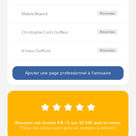
Malala Beaute
Nouveau
Christophe Conti Coiffeur
Nouveau
A'maur Coiffure
Nouveau
Ajouter une page professionnel à l'annuaire
Buuyers est évalué 4.8 / 5 sur 18 234 avis et votes
*Tous les votes sont pris en compte à minuit !