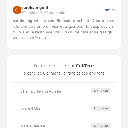
carole.prigent
5/5
#Plombier
#Courbevoie
carole.prigent cherche Plombier proche de Courbevoie
: Je cherche un plombier qualigaz pour la suppression
d un T et le remplacer par un coude tuyaux de gaz qui
va au chauffe eau
Derniers inscrits sur
Coiffeur
proche de Clermont-Ferrand et ses environs
L'hair Du Temps Aurillac
Nouveau
Salon 4 Men
Nouveau
Malala Beaute
Nouveau