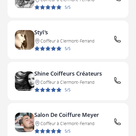
5/5
Styl's
Coiffeur à Clermont-Ferrand
5/5
Shine Coiffeurs Créateurs
Coiffeur à Clermont-Ferrand
5/5
Salon De Coiffure Meyer
Coiffeur à Clermont-Ferrand
5/5