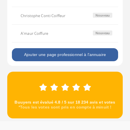
Christophe Conti Coiffeur
Nouveau
A'maur Coiffure
Nouveau
Ajouter une page professionnel à l'annuaire
Buuyers est évalué 4.8 / 5 sur 18 234 avis et votes
*Tous les votes sont pris en compte à minuit !