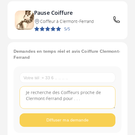
Pause Coiffure
Coiffeur à Clermont-Ferrand
5/5
Demandes en temps réel et avis Coiffure Clermont-
Ferrand
Diffuser ma demande