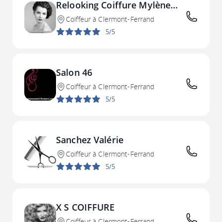
Relooking Coiffure Mylène
Biard
Coiffeur à Clermont-Ferrand
5/5
Salon 46
Coiffeur à Clermont-Ferrand
5/5
Sanchez Valérie
Coiffeur à Clermont-Ferrand
5/5
X S COIFFURE
Coiffeur à Clermont-Ferrand