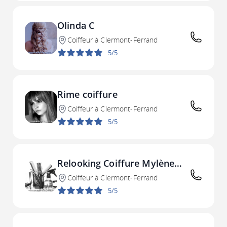
Olinda C
Coiffeur à Clermont-Ferrand
5/5
Rime coiffure
Coiffeur à Clermont-Ferrand
5/5
Relooking Coiffure Mylène
Biard
Coiffeur à Clermont-Ferrand
5/5