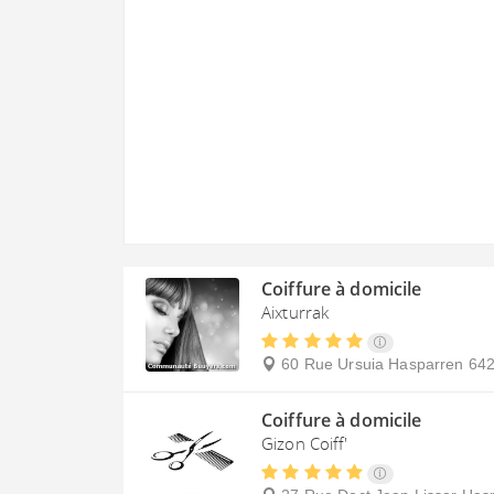
Coiffure à domicile
Aixturrak
60 Rue Ursuia
Hasparren
64
Coiffure à domicile
Gizon Coiff'