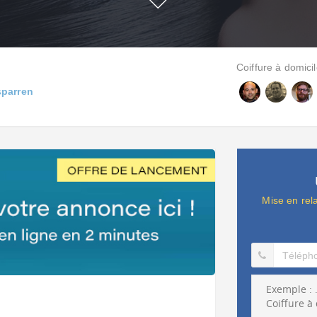
Coiffure à domicil
sparren
Mise en rel