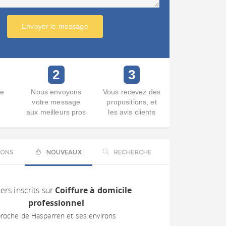
Envoyer le message
2
3
re
Nous envoyons
Vous recevez des
votre message
propositions, et
aux meilleurs pros
les avis clients
IONS
NOUVEAUX
RECHERCHE
ers inscrits sur
Coiffure à domicile
professionnel
roche de Hasparren et ses environs