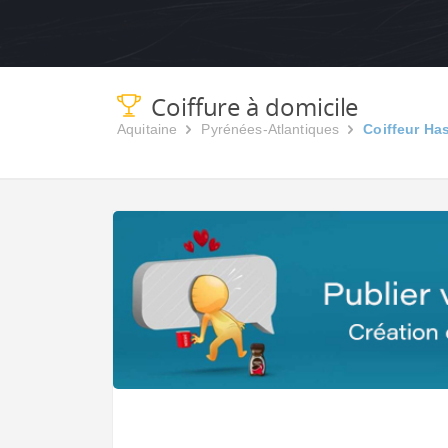
Coiffure à domicile
Aquitaine
Pyrénées-Atlantiques
Coiffeur Ha