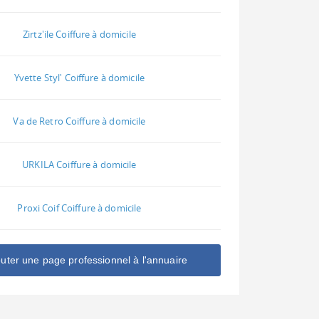
Zirtz'ile Coiffure à domicile
Yvette Styl' Coiffure à domicile
Va de Retro Coiffure à domicile
URKILA Coiffure à domicile
Proxi Coif Coiffure à domicile
outer une page professionnel à l'annuaire