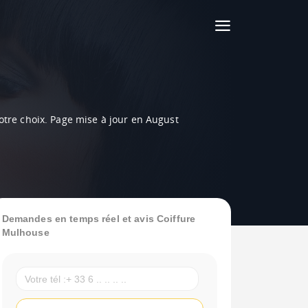
votre choix. Page mise à jour en August
Demandes en temps réel et avis Coiffure
Mulhouse