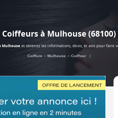
Coiffeurs à Mulhouse (68100)
 à Mulhouse
et obtenez les informations, devis, et avis pour faire 
Coiffure
➜
Mulhouse
➜
Coiffeur
|