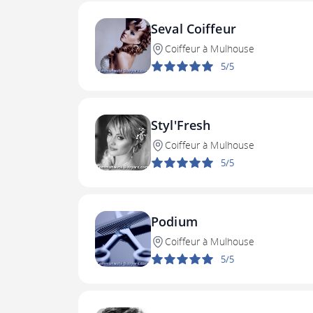
Seval Coiffeur
Coiffeur à Mulhouse
5/5
Styl'Fresh
Coiffeur à Mulhouse
5/5
Podium
Coiffeur à Mulhouse
5/5