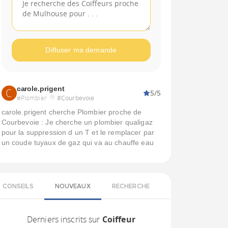
Diffuser ma demande
carole.prigent
5/5
#Plombier
#Courbevoie
carole.prigent cherche Plombier proche de
Courbevoie : Je cherche un plombier qualigaz
pour la suppression d un T et le remplacer par
un coude tuyaux de gaz qui va au chauffe eau
CONSEILS
NOUVEAUX
RECHERCHE
Derniers inscrits sur
Coiffeur