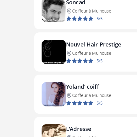
Soncad
Coiffeur à Mulhouse
5/5
Nouvel Hair Prestige
Coiffeur à Mulhouse
5/5
Yoland' coiff
Coiffeur à Mulhouse
5/5
L'Adresse