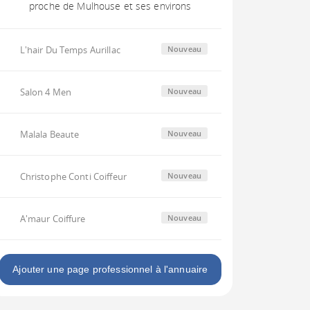
proche de Mulhouse et ses environs
L'hair Du Temps Aurillac
Nouveau
Salon 4 Men
Nouveau
Malala Beaute
Nouveau
Christophe Conti Coiffeur
Nouveau
A'maur Coiffure
Nouveau
Ajouter une page professionnel à l'annuaire