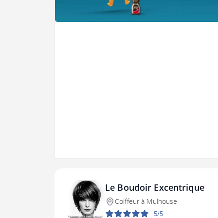
Le Boudoir Excentrique
Coiffeur à Mulhouse
5/5