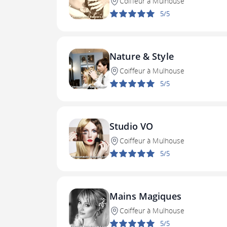
Coiffeur à Mulhouse
5/5
Nature & Style
Coiffeur à Mulhouse
5/5
Studio VO
Coiffeur à Mulhouse
5/5
Mains Magiques
Coiffeur à Mulhouse
5/5