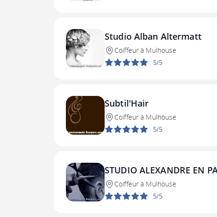
Studio Alban Altermatt
Coiffeur à Mulhouse
5/5
Subtil'Hair
Coiffeur à Mulhouse
5/5
STUDIO ALEXANDRE EN PA
Coiffeur à Mulhouse
5/5