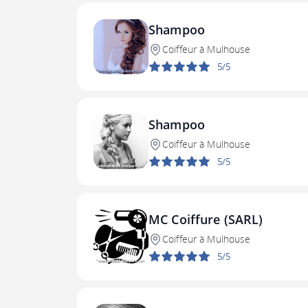
Shampoo
Coiffeur à Mulhouse
5/5
Shampoo
Coiffeur à Mulhouse
5/5
MC Coiffure (SARL)
Coiffeur à Mulhouse
5/5