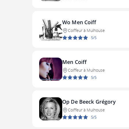
Wo Men Coiff
Coiffeur à Mulhouse
5/5
Men Coiff
Coiffeur à Mulhouse
5/5
Op De Beeck Grégory
Coiffeur à Mulhouse
5/5