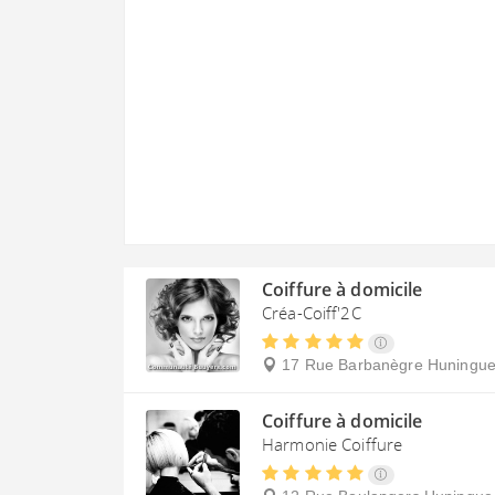
Coiffure à domicile
Créa-Coiff'2C
17 Rue Barbanègre
Huningu
Coiffure à domicile
Harmonie Coiffure