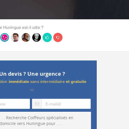
e Huningue est-il utile ?
Un devis ? Une urgence ?
ation
immédiate
sans intermédiaire
et gratuite