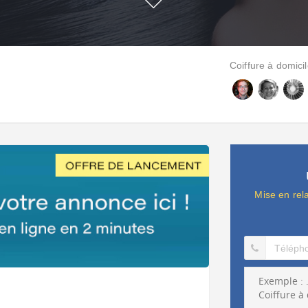
Coiffure à domicil
Mise en rel