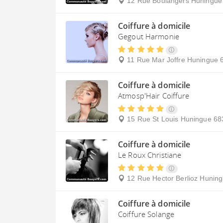
12 Rue Boulangers
Huningue
Coiffure à domicile
Gegout Harmonie
11 Rue Mar Joffre
Huningue
Coiffure à domicile
Atmosp'Hair Coiffure
15 Rue St Louis
Huningue
68
Coiffure à domicile
Le Roux Christiane
12 Rue Hector Berlioz
Huning
Coiffure à domicile
Coiffure Solange