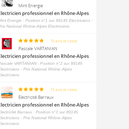
Mint Energie
Electricien professionnel en Rhône-Alpes
int Energie : Position n°1 sur 89145 Electriciens -
Prix National Rhône-Alpes Electriciens
16 avis et votes
Pascale VARTANIAN
Electricien professionnel en Rhône-Alpes
Pascale VARTANIAN : Position n°2 sur 89145
Electriciens - Prix National Rhône-Alpes
lectriciens
15 avis et votes
Electricité Barraux
Electricien professionnel en Rhône-Alpes
lectricité Barraux : Position n°3 sur 89145
Electriciens - Prix National Rhône-Alpes
lectriciens