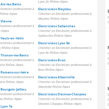
Lyon 2e Rhône-Alpes
 Aix-les-Bains
Electriciens Meyzieu
ectricien professionnel à
 Rhône-Alpes
Chercher un Electricien professionnel à
M
Meyzieu Rhône-Alpes
s Vienne
Electriciens Sallanches
ectricien professionnel à
-Alpes
Chercher un Electricien professionnel à
Sallanches Rhône-Alpes
 Vaulx-en-Velin
Electriciens Lyon 9e
ectricien professionnel à
in Rhône-Alpes
Chercher un Electricien professionnel à
Lyon 9e Rhône-Alpes
s Thonon-les-Bains
Electriciens Bron
ectricien professionnel à
E
ains Rhône-Alpes
Chercher un Electricien professionnel à
Bron Rhône-Alpes
s Romans-sur-Isère
Electriciens Albertville
ectricien professionnel à
sère Rhône-Alpes
Chercher un Electricien professionnel à
Albertville Rhône-Alpes
 Bourgoin-Jallieu
Electriciens Décines-Charpieu
ectricien professionnel à
E
ieu Rhône-Alpes
Chercher un Electricien professionnel à
Décines-Charpieu Rhône-Alpes
E
 Lyon 7e