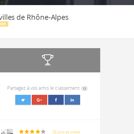
villes de Rhône-Alpes
ION
Partagez à vos amis le classement
12
32 avis et votes