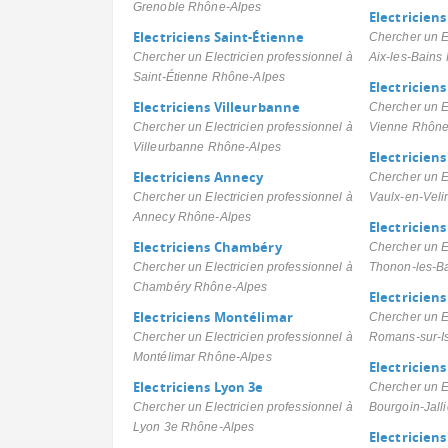
Grenoble Rhône-Alpes
Electriciens
Electriciens Saint-Étienne
Chercher un El
Chercher un Electricien professionnel à
Aix-les-Bains
Saint-Étienne Rhône-Alpes
Electricien
Electriciens Villeurbanne
Chercher un El
Chercher un Electricien professionnel à
Vienne Rhône
Villeurbanne Rhône-Alpes
Electriciens
Electriciens Annecy
Chercher un El
Chercher un Electricien professionnel à
Vaulx-en-Vel
Annecy Rhône-Alpes
Electricien
Electriciens Chambéry
Chercher un El
Chercher un Electricien professionnel à
Thonon-les-B
Chambéry Rhône-Alpes
Electricien
Electriciens Montélimar
Chercher un El
Chercher un Electricien professionnel à
Romans-sur-I
Montélimar Rhône-Alpes
Electriciens
Electriciens Lyon 3e
Chercher un El
Chercher un Electricien professionnel à
Bourgoin-Jall
Lyon 3e Rhône-Alpes
Electriciens