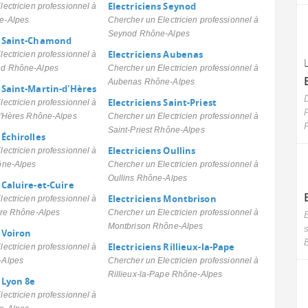
Electriciens Seynod
ectricien professionnel à
e-Alpes
Chercher un Electricien professionnel à
Seynod Rhône-Alpes
s Saint-Chamond
Electriciens Aubenas
ectricien professionnel à
d Rhône-Alpes
Chercher un Electricien professionnel à
Aubenas Rhône-Alpes
s Saint-Martin-d'Hères
Electriciens Saint-Priest
ectricien professionnel à
P
d'Hères Rhône-Alpes
Chercher un Electricien professionnel à
Saint-Priest Rhône-Alpes
 Échirolles
Electriciens Oullins
ectricien professionnel à
ône-Alpes
Chercher un Electricien professionnel à
Oullins Rhône-Alpes
 Caluire-et-Cuire
Electriciens Montbrison
ectricien professionnel à
ire Rhône-Alpes
Chercher un Electricien professionnel à
E
Montbrison Rhône-Alpes
 Voiron
E
Electriciens Rillieux-la-Pape
ectricien professionnel à
-Alpes
Chercher un Electricien professionnel à
Rillieux-la-Pape Rhône-Alpes
 Lyon 8e
ectricien professionnel à