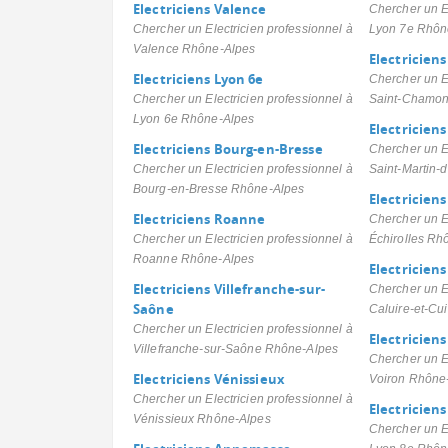
Electriciens Valence
Chercher un El
Chercher un Electricien professionnel à
Lyon 7e Rhôn
Valence Rhône-Alpes
Electricien
Electriciens Lyon 6e
Chercher un El
Chercher un Electricien professionnel à
Saint-Chamon
Lyon 6e Rhône-Alpes
Electricien
Electriciens Bourg-en-Bresse
Chercher un El
Chercher un Electricien professionnel à
Saint-Martin-
Bourg-en-Bresse Rhône-Alpes
Electriciens
Electriciens Roanne
Chercher un El
Chercher un Electricien professionnel à
Échirolles Rh
Roanne Rhône-Alpes
Electriciens
Electriciens Villefranche-sur-
Chercher un El
Saône
Caluire-et-Cu
Chercher un Electricien professionnel à
Electriciens
Villefranche-sur-Saône Rhône-Alpes
Chercher un El
Electriciens Vénissieux
Voiron Rhône
Chercher un Electricien professionnel à
Electriciens
Vénissieux Rhône-Alpes
Chercher un El