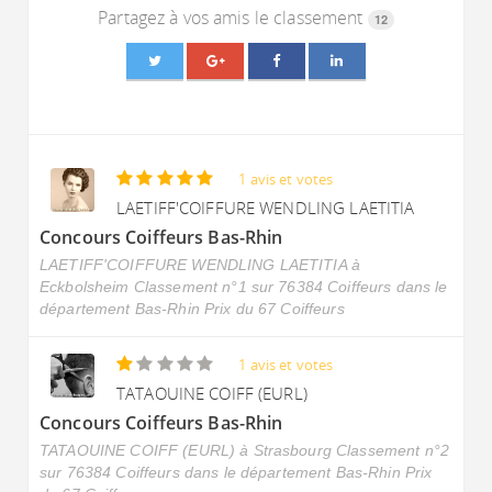
Partagez à vos amis le classement
12
1 avis et votes
LAETIFF'COIFFURE WENDLING LAETITIA
Concours Coiffeurs Bas-Rhin
LAETIFF'COIFFURE WENDLING LAETITIA à
Eckbolsheim Classement n°1 sur 76384 Coiffeurs dans le
département Bas-Rhin Prix du 67 Coiffeurs
1 avis et votes
TATAOUINE COIFF (EURL)
Concours Coiffeurs Bas-Rhin
TATAOUINE COIFF (EURL) à Strasbourg Classement n°2
sur 76384 Coiffeurs dans le département Bas-Rhin Prix