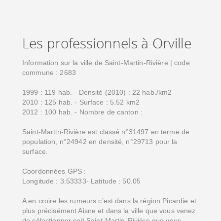
Les professionnels à Orville
Information sur la ville de Saint-Martin-Rivière | code
commune : 2683
1999 : 119 hab. - Densité (2010) : 22 hab./km2
2010 : 125 hab. - Surface : 5.52 km2
2012 : 100 hab. - Nombre de canton :
Saint-Martin-Rivière est classé n°31497 en terme de
population, n°24942 en densité, n°29713 pour la
surface.
Coordonnées GPS :
Longitude : 3.53333- Latitude : 50.05
A en croire les rumeurs c’est dans la région Picardie et
plus précisément Aisne et dans la ville que vous venez
de sélectionner soit Saint-Martin-Rivière que vous