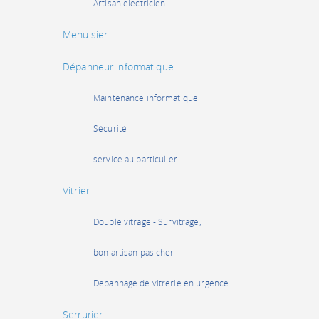
Artisan électricien
Menuisier
Dépanneur informatique
Maintenance informatique
Sécurité
service au particulier
Vitrier
Double vitrage - Survitrage,
bon artisan pas cher
Dépannage de vitrerie en urgence
Serrurier