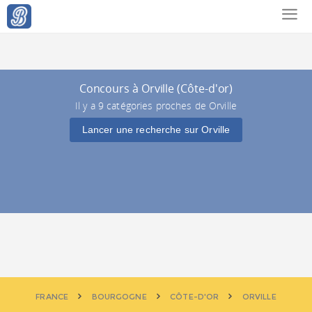
Concours à Orville (Côte-d'or)
Il y a 9 catégories proches de Orville
Lancer une recherche sur Orville
FRANCE
BOURGOGNE
CÔTE-D'OR
ORVILLE