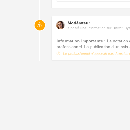
Modérateur
a posté une information sur Bistrot Ely
Information importante :
La notation 
professionnel. La publication d'un avi
Le professionnel n'apparait pas dans les 