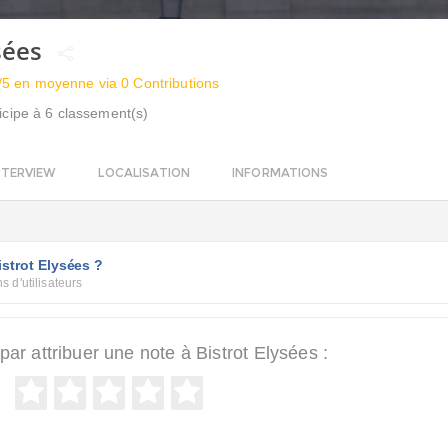
ysées
/5 en moyenne via 0 Contributions
icipe à 6 classement(s)
NTERVIEW
LOCALISATION
INFORMATIONS
strot Elysées ?
s d'utilisateurs
r attribuer une note à Bistrot Elysées :