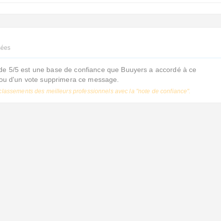
sées
de 5/5 est une base de confiance que Buuyers a accordé à ce
s ou d'un vote supprimera ce message.
classements des meilleurs professionnels avec la "note de confiance".