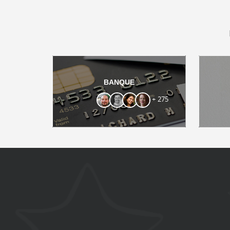
BANQUE
+ 275