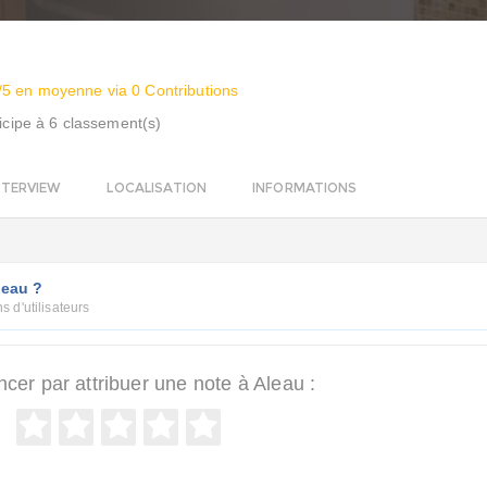
/5 en moyenne via 0 Contributions
icipe à 6 classement(s)
NTERVIEW
LOCALISATION
INFORMATIONS
leau ?
s d'utilisateurs
er par attribuer une note à Aleau :