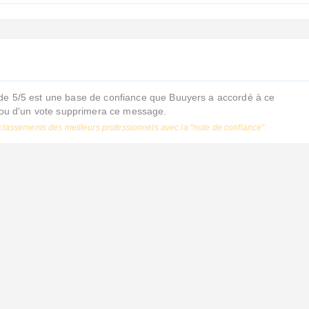
de 5/5 est une base de confiance que Buuyers a accordé à ce
s ou d'un vote supprimera ce message.
classements des meilleurs professionnels avec la "note de confiance".