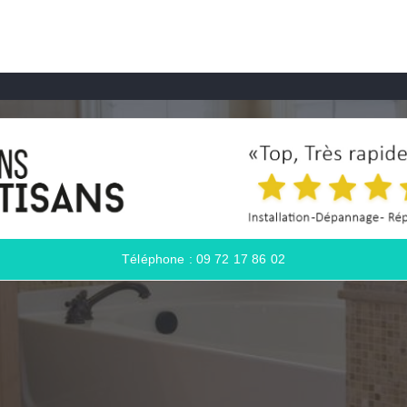
Téléphone : 09 72 17 86 02