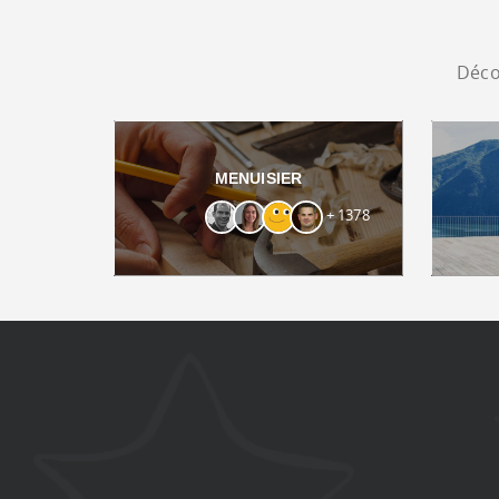
Déco
MENUISIER
+ 1378