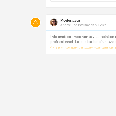
Modérateur
a posté une information sur Aleau
Information importante :
La notation 
professionnel. La publication d'un avi
Le professionnel n'apparait pas dans les 